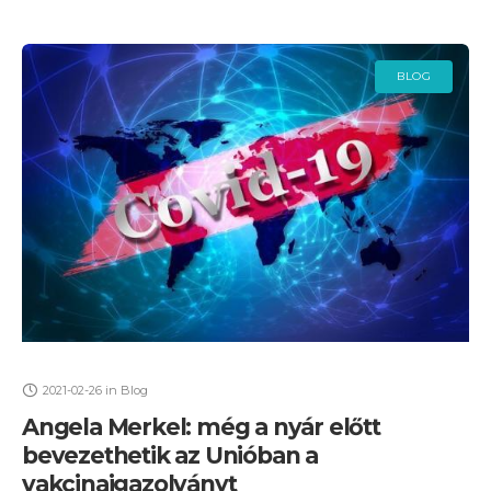
BLOG
2021-02-26
in
Blog
Angela Merkel: még a nyár előtt
bevezethetik az Unióban a
vakcinaigazolványt