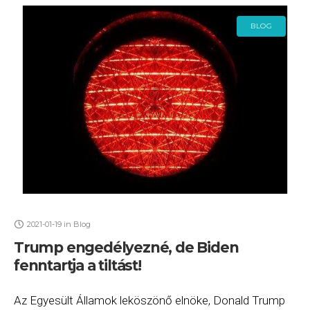
BLOG
2021-01-19
in
Blog
Trump engedélyezné, de Biden
fenntartja a tiltást!
Az Egyesült Államok leköszönő elnöke, Donald Trump