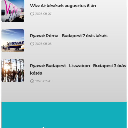
Wizz Air késések augusztus 6-án
2026-08-07
Ryanair Róma – Budapest 7 órás késés
2026-08-05
Ryanair Budapest – Lisszabon – Budapest 3 órás
késés
2026-07-28