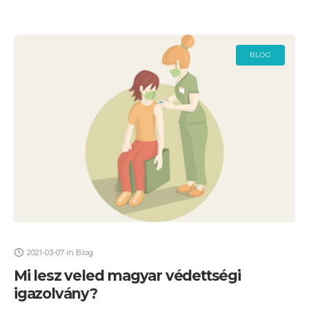
BLOG
2021-03-07
in
Blog
Mi lesz veled magyar védettségi
igazolvány?