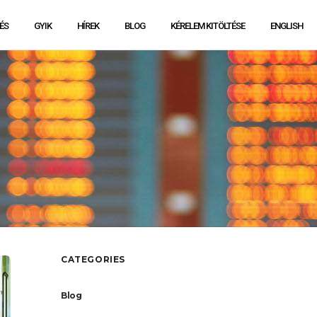
ÉS
GYIK
HÍREK
BLOG
KÉRELEM KITÖLTÉSE
ENGLISH
CATEGORIES
Blog