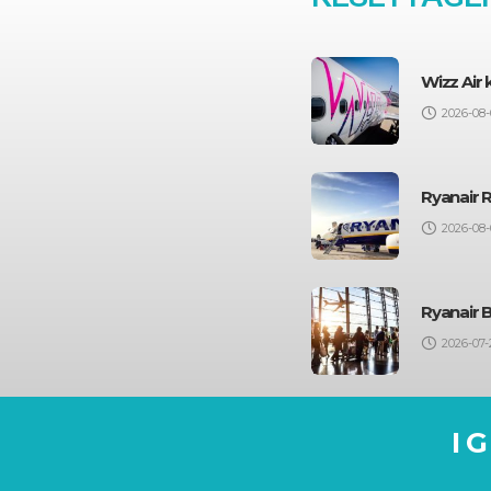
Wizz Air
2026-08-
Ryanair 
2026-08-
Ryanair 
2026-07-
I