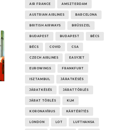
AIR FRANCE
AMSZTERDAM
AUSTRIAN AIRLINES
BARCELONA
BRITISH AIRWAYS
BRÜSSZEL
BUDAPEST
BUDAPEST
BÉCS
BÉCS
COVID
CSA
CZECH AIRLINES
EASYJET
EUROWINGS
FRANKFURT
ISZTAMBUL
JÁRATKÉSÉS
JÁRATKÉSÉS
JÁRATTÖRLÉS
JÁRAT TÖRLÉS
KLM
KORONAVÍRUS
KÁRTÉRÍTÉS
LONDON
LOT
LUFTHANSA