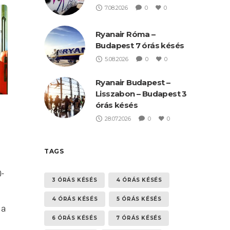
7.08.2026
0
0
Ryanair Róma –
Budapest 7 órás késés
5.08.2026
0
0
Ryanair Budapest –
Lisszabon – Budapest 3
órás késés
28.07.2026
0
0
TAGS
0-
3 ÓRÁS KÉSÉS
4 ÓRÁS KÉSÉS
4 ÓRÁS KÉSÉS
5 ÓRÁS KÉSÉS
 a
6 ÓRÁS KÉSÉS
7 ÓRÁS KÉSÉS