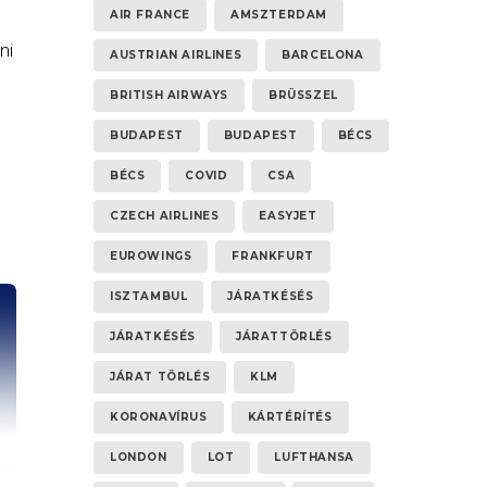
AIR FRANCE
AMSZTERDAM
ni
AUSTRIAN AIRLINES
BARCELONA
BRITISH AIRWAYS
BRÜSSZEL
BUDAPEST
BUDAPEST
BÉCS
BÉCS
COVID
CSA
CZECH AIRLINES
EASYJET
EUROWINGS
FRANKFURT
ISZTAMBUL
JÁRATKÉSÉS
JÁRATKÉSÉS
JÁRATTÖRLÉS
JÁRAT TÖRLÉS
KLM
KORONAVÍRUS
KÁRTÉRÍTÉS
LONDON
LOT
LUFTHANSA