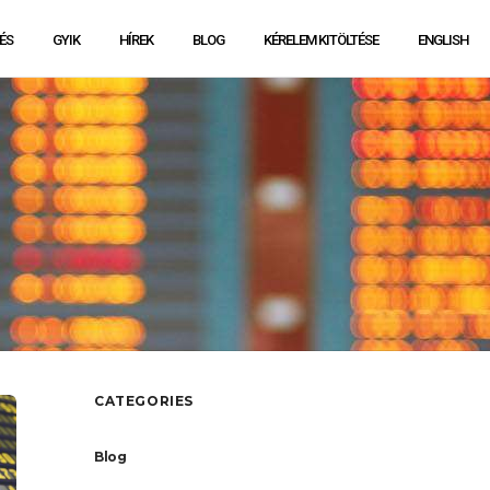
ÉS
GYIK
HÍREK
BLOG
KÉRELEM KITÖLTÉSE
ENGLISH
CATEGORIES
Blog