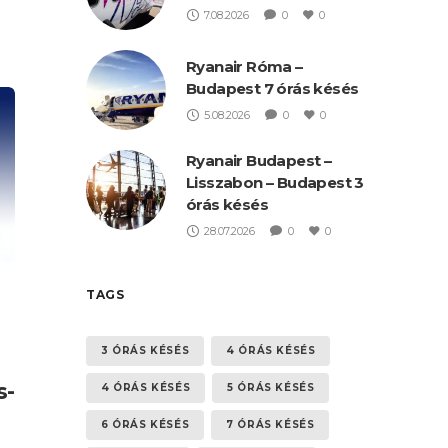
7.08.2026
0
0
Ryanair Róma –
Budapest 7 órás késés
5.08.2026
0
0
Ryanair Budapest –
Lisszabon – Budapest 3
órás késés
28.07.2026
0
0
TAGS
3 ÓRÁS KÉSÉS
4 ÓRÁS KÉSÉS
s-
4 ÓRÁS KÉSÉS
5 ÓRÁS KÉSÉS
6 ÓRÁS KÉSÉS
7 ÓRÁS KÉSÉS