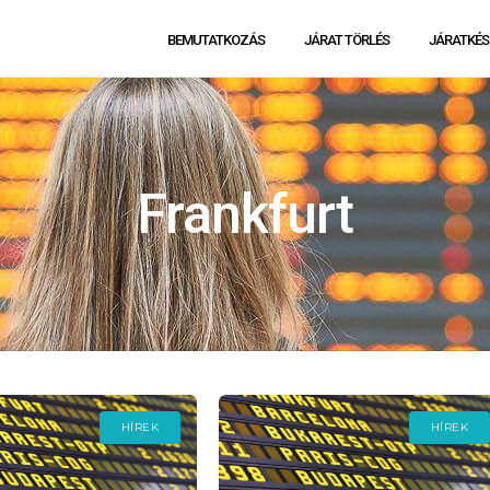
BEMUTATKOZÁS
JÁRAT TÖRLÉS
JÁRATKÉS
Frankfurt
HÍREK
HÍREK