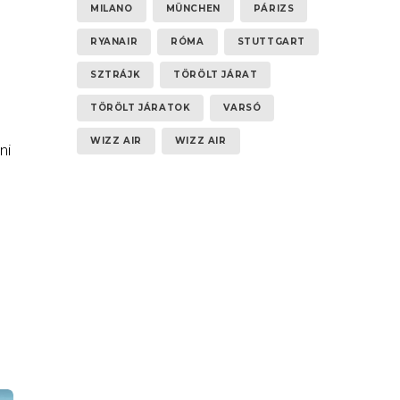
MILANO
MÜNCHEN
PÁRIZS
RYANAIR
RÓMA
STUTTGART
SZTRÁJK
TÖRÖLT JÁRAT
TÖRÖLT JÁRATOK
VARSÓ
WIZZ AIR
WIZZ AIR
ni