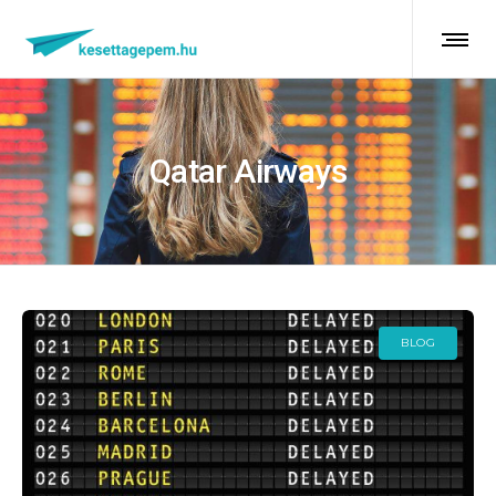
Qatar Airways
BLOG