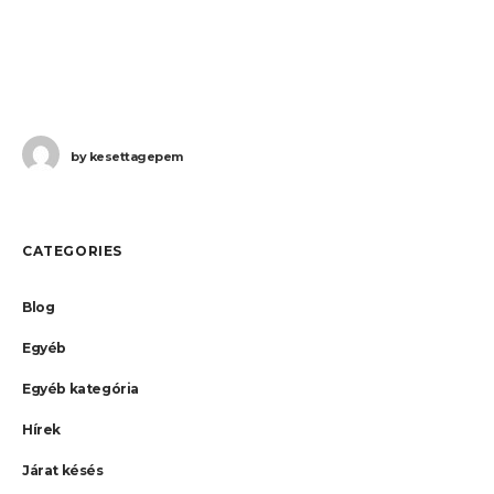
by
kesettagepem
CATEGORIES
Blog
Egyéb
Egyéb kategória
Hírek
Járat késés