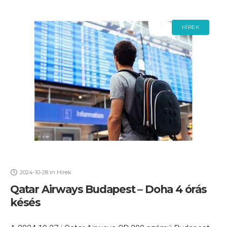
HÍREK
2024-10-28
in
Hírek
Qatar Airways Budapest – Doha 4 órás
késés