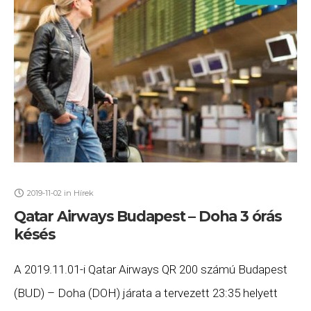
2019-11-02
in
Hírek
Qatar Airways Budapest – Doha 3 órás
késés
A 2019.11.01-i Qatar Airways QR 200 számú Budapest
(BUD) – Doha (DOH) járata a tervezett 23:35 helyett