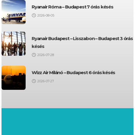
Ryanair Róma – Budapest 7 órás késés
2026-08-05
Ryanair Budapest – Lisszabon – Budapest 3 órás
késés
2026-07-28
Wizz Air Milánó – Budapest 6 órás késés
2026-07-27