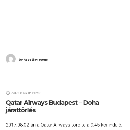
by
kesettagepem
2017-08-04
in
Hírek
Qatar Airways Budapest – Doha
járattörlés
2017.08.02-án a Qatar Airways törölte a 9:45-kor induló,