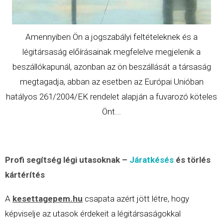
Amennyiben Ön a jogszabályi feltételeknek és a
légitársaság előírásainak megfelelve megjelenik a
beszállókapunál, azonban az ön beszállását a társaság
megtagadja, abban az esetben az Európai Unióban
hatályos 261/2004/EK
rendelet
alapján a fuvarozó köteles
Önt...
Profi segítség légi utasoknak –
Járatkésés
és törlés
kártérítés
A
kesettagepem.hu
csapata azért jött létre, hogy
képviselje az utasok érdekeit a légitársaságokkal