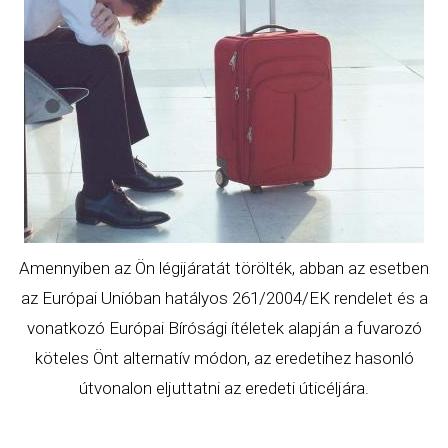
Amennyiben az Ön légijáratát törölték, abban az esetben
az Európai Unióban hatályos 261/2004/EK
rendelet
és a
vonatkozó Európai Bírósági ítéletek alapján a fuvarozó
köteles Önt alternatív módon, az eredetihez hasonló
útvonalon eljuttatni az eredeti úticéljára.