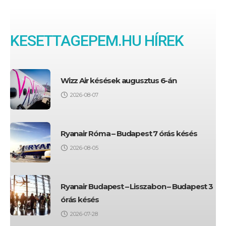
KESETTAGEPEM.HU HÍREK
Wizz Air késések augusztus 6-án
2026-08-07
Ryanair Róma – Budapest 7 órás késés
2026-08-05
Ryanair Budapest – Lisszabon – Budapest 3
órás késés
2026-07-28