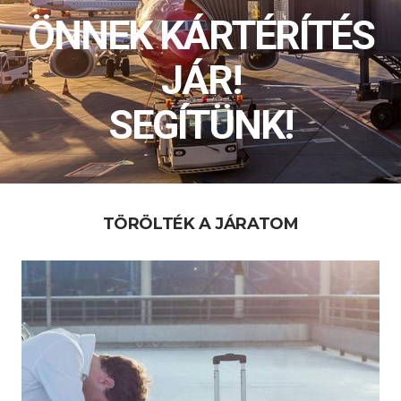
ÖNNEK KÁRTÉRÍTÉS
JÁR!
SEGÍTÜNK!
TÖRÖLTÉK A JÁRATOM