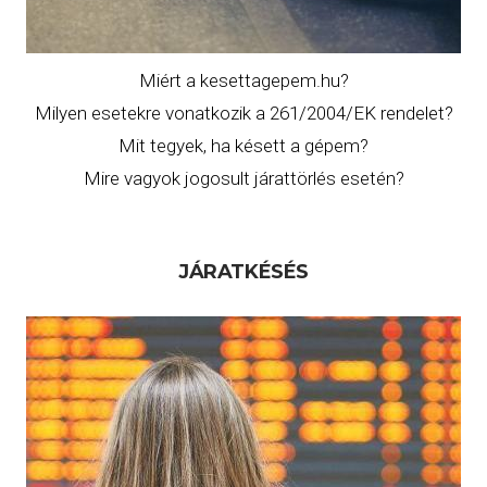
Miért a kesettagepem.hu?
Milyen esetekre vonatkozik a 261/2004/EK rendelet?
Mit tegyek, ha késett a gépem?
Mire vagyok jogosult
járattörlés
esetén?
JÁRATKÉSÉS