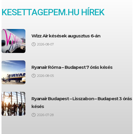
KESETTAGEPEM.HU HÍREK
Wizz Air késések augusztus 6-án
2026-08-07
Ryanair Róma – Budapest 7 órás késés
2026-08-05
Ryanair Budapest – Lisszabon – Budapest 3 órás
késés
2026-07-28