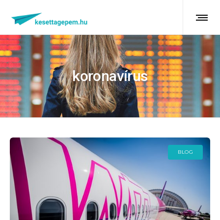
koronavírus
BLOG