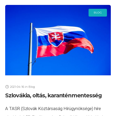
BLOG
2021-04-16
in
Blog
Szlovákia, oltás, karanténmentesség
A TASR (Szlovák Köztársaság Hírügynöksége) híre