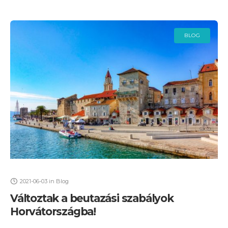
BLOG
2021-06-03
in
Blog
Változtak a beutazási szabályok
Horvátországba!