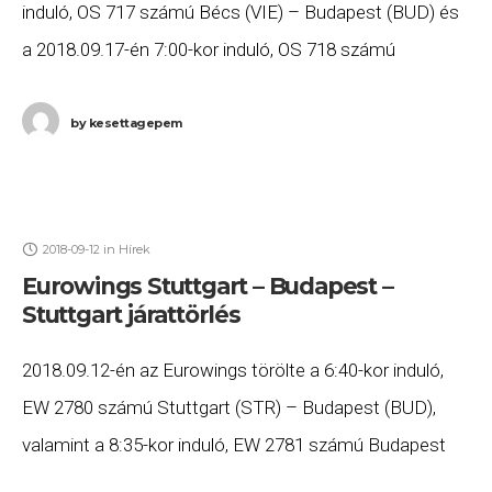
induló, OS 717 számú Bécs (VIE) – Budapest (BUD) és
a 2018.09.17-én 7:00-kor induló, OS 718 számú
Budapest (BUD) – Bécs (VIE) járatát.
by
kesettagepem
2018-09-12
in
Hírek
Eurowings Stuttgart – Budapest –
Stuttgart járattörlés
2018.09.12-én az Eurowings törölte a 6:40-kor induló,
EW 2780 számú Stuttgart (STR) – Budapest (BUD),
valamint a 8:35-kor induló, EW 2781 számú Budapest
(BUD) – Stuttgart (STR) járatait. Ha Ön