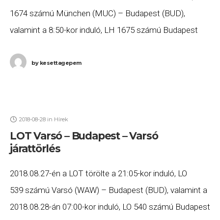
1674 számú München (MUC) – Budapest (BUD),
valamint a 8:50-kor induló, LH 1675 számú Budapest
(BUD) – München (MUC) járatait. Ha Ön
by
kesettagepem
2018-08-28
in
Hírek
LOT Varsó – Budapest – Varsó
járattörlés
2018.08.27-én a LOT törölte a 21:05-kor induló, LO
539 számú Varsó (WAW) – Budapest (BUD), valamint a
2018.08.28-án 07:00-kor induló, LO 540 számú Budapest