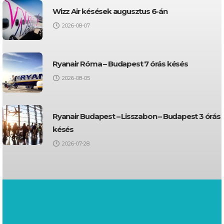
Wizz Air késések augusztus 6-án
2026-08-07
Ryanair Róma – Budapest 7 órás késés
2026-08-05
Ryanair Budapest – Lisszabon – Budapest 3 órás
késés
2026-07-28