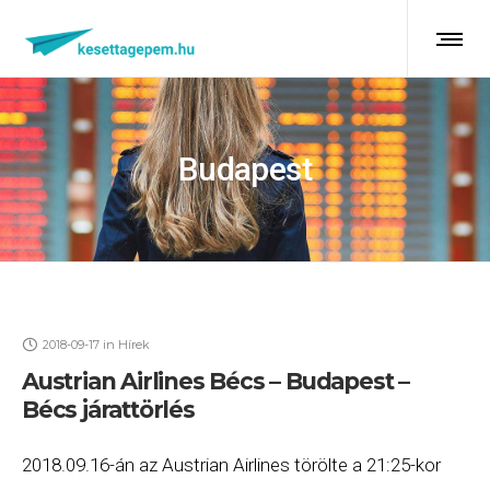
Budapest
2018-09-17
in
Hírek
Austrian Airlines Bécs – Budapest –
Bécs járattörlés
2018.09.16-án az Austrian Airlines törölte a 21:25-kor