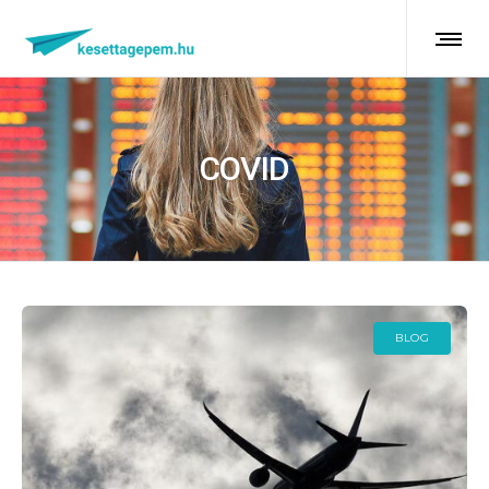
COVID
BLOG