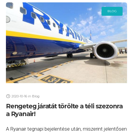
BLOG
2020-10-16
in
Blog
Rengeteg járatát törölte a téli szezonra
a Ryanair!
A Ryanair tegnapi bejelentése után, miszerint jelentősen