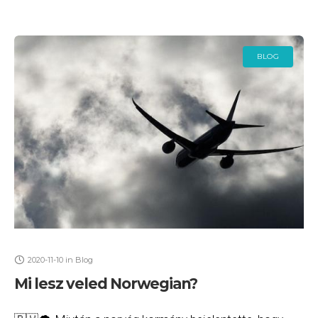
BLOG
2020-11-10
in
Blog
Mi lesz veled Norwegian?