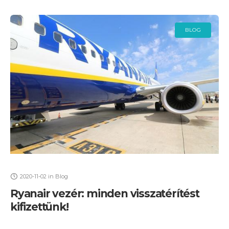
BLOG
2020-11-02
in
Blog
Ryanair vezér: minden visszatérítést
kifizettünk!