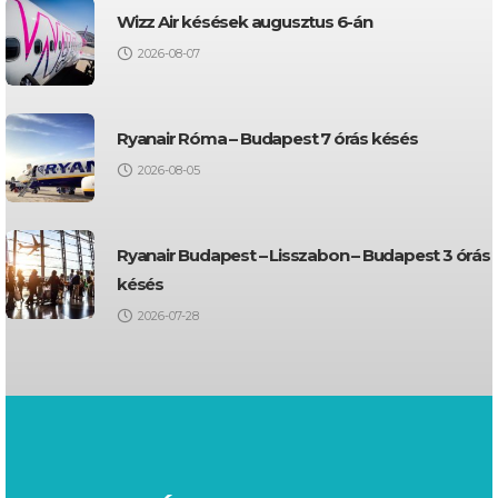
Wizz Air késések augusztus 6-án
2026-08-07
Ryanair Róma – Budapest 7 órás késés
2026-08-05
Ryanair Budapest – Lisszabon – Budapest 3 órás
késés
2026-07-28