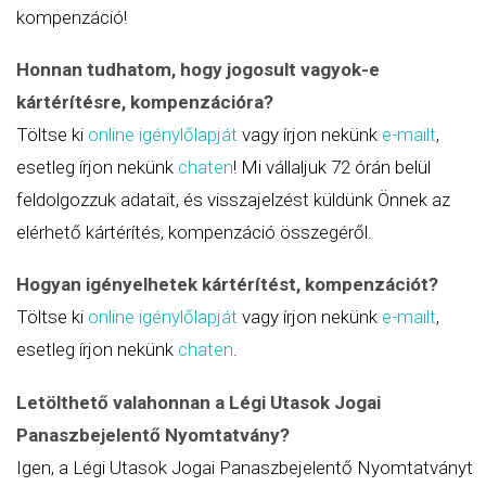
kompenzáció!
Honnan tudhatom, hogy jogosult vagyok-e
kártérítésre, kompenzációra?
Töltse ki
online igénylőlapját
vagy írjon nekünk
e-mailt
,
esetleg írjon nekünk
chaten
! Mi vállaljuk 72 órán belül
feldolgozzuk adatait, és visszajelzést küldünk Önnek az
elérhető kártérítés, kompenzáció összegéről.
Hogyan igényelhetek kártérítést, kompenzációt?
Töltse ki
online igénylőlapját
vagy írjon nekünk
e-mailt
,
esetleg írjon nekünk
chaten
.
Letölthető valahonnan a Légi Utasok Jogai
Panaszbejelentő Nyomtatvány?
Igen, a Légi Utasok Jogai Panaszbejelentő Nyomtatványt