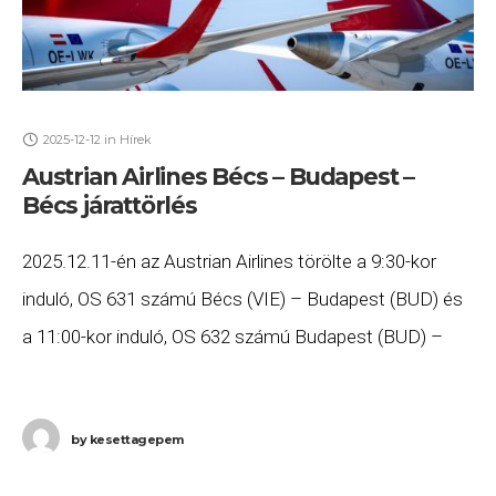
2025-12-12
in
Hírek
Austrian Airlines Bécs – Budapest –
Bécs járattörlés
2025.12.11-én az Austrian Airlines törölte a 9:30-kor
induló, OS 631 számú Bécs (VIE) – Budapest (BUD) és
a 11:00-kor induló, OS 632 számú Budapest (BUD) –
Bécs (VIE) járatát. Ha
by
kesettagepem