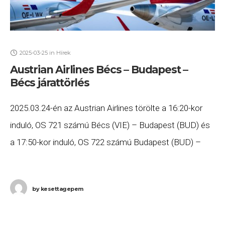
2025-03-25
in
Hírek
Austrian Airlines Bécs – Budapest –
Bécs járattörlés
2025.03.24-én az Austrian Airlines törölte a 16:20-kor
induló, OS 721 számú Bécs (VIE) – Budapest (BUD) és
a 17:50-kor induló, OS 722 számú Budapest (BUD) –
Bécs (VIE) járatát. Ha
by
kesettagepem