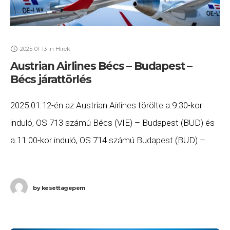
2025-01-13
in
Hírek
Austrian Airlines Bécs – Budapest –
Bécs járattörlés
2025.01.12-én az Austrian Airlines törölte a 9:30-kor
induló, OS 713 számú Bécs (VIE) – Budapest (BUD) és
a 11:00-kor induló, OS 714 számú Budapest (BUD) –
Bécs (VIE) járatát. Ha
by
kesettagepem