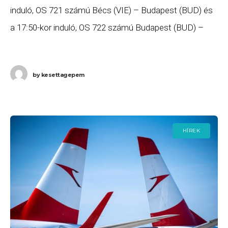
induló, OS 721 számú Bécs (VIE) – Budapest (BUD) és
a 17:50-kor induló, OS 722 számú Budapest (BUD) –
Bécs (VIE) járatát. Ha
by
kesettagepem
HÍREK