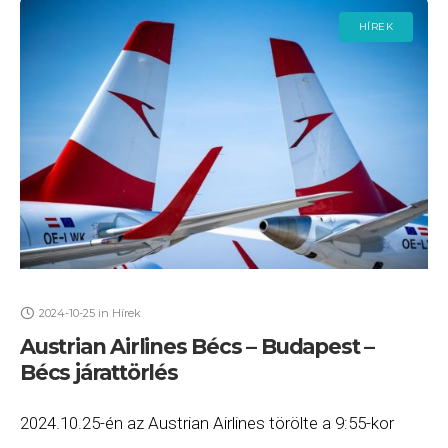
HÍREK
2024-10-25
in
Hírek
Austrian Airlines Bécs – Budapest –
Bécs járattörlés
2024.10.25-én az Austrian Airlines törölte a 9:55-kor