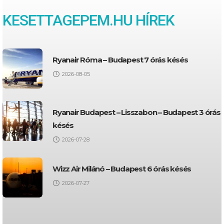
KESETTAGEPEM.HU HÍREK
Ryanair Róma – Budapest 7 órás késés
2026-08-05
Ryanair Budapest – Lisszabon – Budapest 3 órás
késés
2026-07-28
Wizz Air Milánó – Budapest 6 órás késés
2026-07-27