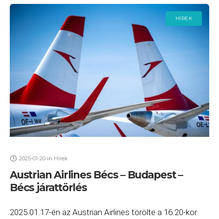
HÍREK
2025-01-20
in
Hírek
Austrian Airlines Bécs – Budapest –
Bécs járattörlés
2025.01.17-én az Austrian Airlines törölte a 16:20-kor