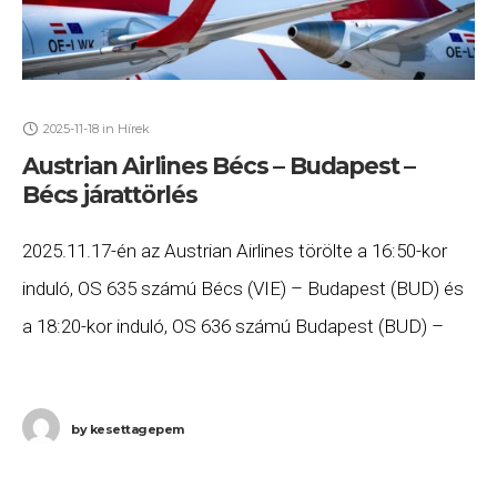
2025-11-18
in
Hírek
Austrian Airlines Bécs – Budapest –
Bécs járattörlés
2025.11.17-én az Austrian Airlines törölte a 16:50-kor
induló, OS 635 számú Bécs (VIE) – Budapest (BUD) és
a 18:20-kor induló, OS 636 számú Budapest (BUD) –
Bécs (VIE) járatát. Ha
by
kesettagepem