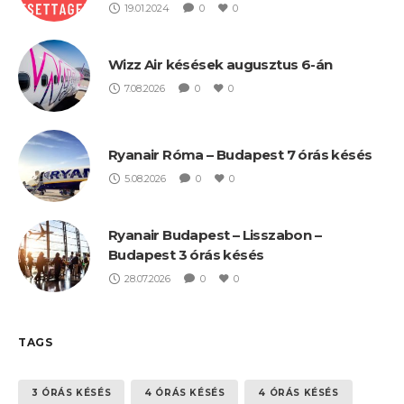
19.01.2024
0
0
Wizz Air késések augusztus 6-án
7.08.2026
0
0
Ryanair Róma – Budapest 7 órás késés
5.08.2026
0
0
Ryanair Budapest – Lisszabon –
Budapest 3 órás késés
28.07.2026
0
0
TAGS
3 ÓRÁS KÉSÉS
4 ÓRÁS KÉSÉS
4 ÓRÁS KÉSÉS