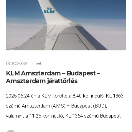
2026-06-24
in
Hírek
KLM Amszterdam – Budapest –
Amszterdam járattörlés
2026.06.24-én a KLM törölte a 8:40-kor induló, KL 1363
számú Amszterdam (AMS) – Budapest (BUD),
valamint a 11:25-kor induló, KL 1364 számú Budapest
(BUD) – Amszterdam (AMS) járatait. Ha Ön