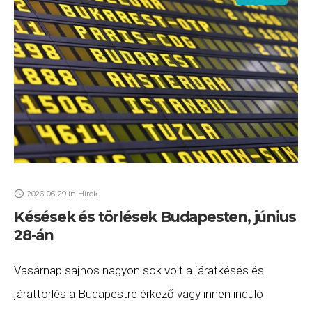
2026-06-29
in
Hírek
Késések és törlések Budapesten, június
28-án
Vasárnap sajnos nagyon sok volt a járatkésés és
járattörlés a Budapestre érkező vagy innen induló