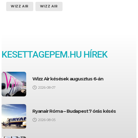
WIZZ AIR
WIZZ AIR
KESETTAGEPEM.HU HÍREK
Wizz Air késések augusztus 6-án
2026-08-07
Ryanair Róma – Budapest 7 órás késés
2026-08-05