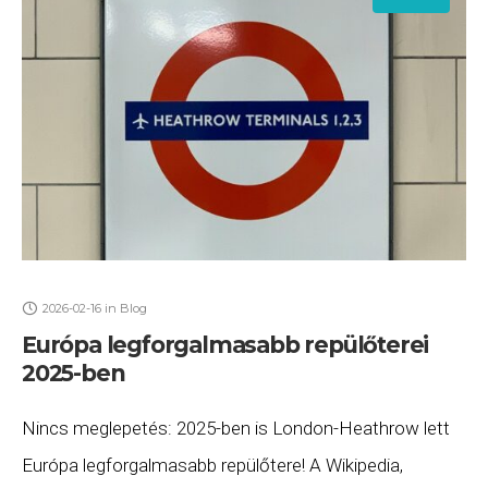
2026-02-16
in
Blog
Európa legforgalmasabb repülőterei
2025-ben
Nincs meglepetés: 2025-ben is London-Heathrow lett
Európa legforgalmasabb repülőtere! A Wikipedia,