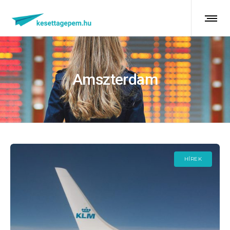
Amszterdam
HÍREK