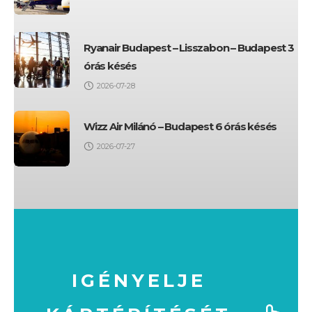
Ryanair Budapest – Lisszabon – Budapest 3
órás késés
2026-07-28
Wizz Air Milánó – Budapest 6 órás késés
2026-07-27
IGÉNYELJE