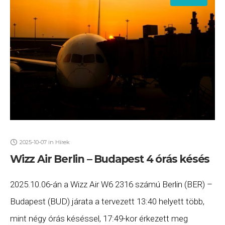
2025-10-07
in
Hírek
Wizz Air Berlin – Budapest 4 órás késés
2025.10.06-án a Wizz Air W6 2316 számú Berlin (BER) –
Budapest (BUD) járata a tervezett 13:40 helyett több,
mint négy órás késéssel, 17:49-kor érkezett meg