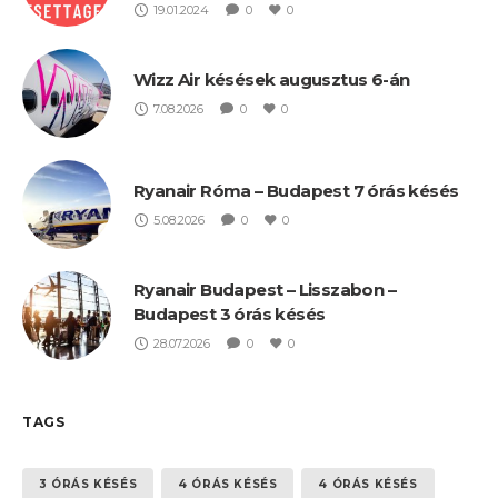
19.01.2024
0
0
Wizz Air késések augusztus 6-án
7.08.2026
0
0
Ryanair Róma – Budapest 7 órás késés
5.08.2026
0
0
Ryanair Budapest – Lisszabon –
Budapest 3 órás késés
28.07.2026
0
0
TAGS
3 ÓRÁS KÉSÉS
4 ÓRÁS KÉSÉS
4 ÓRÁS KÉSÉS