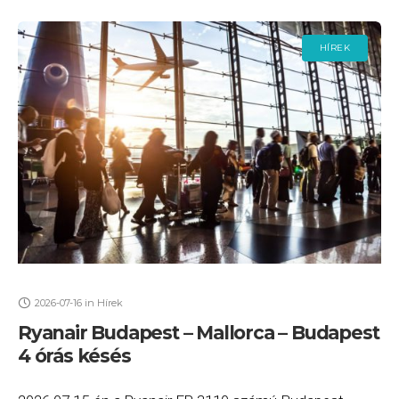
HÍREK
2026-07-16
in
Hírek
Ryanair Budapest – Mallorca – Budapest
4 órás késés