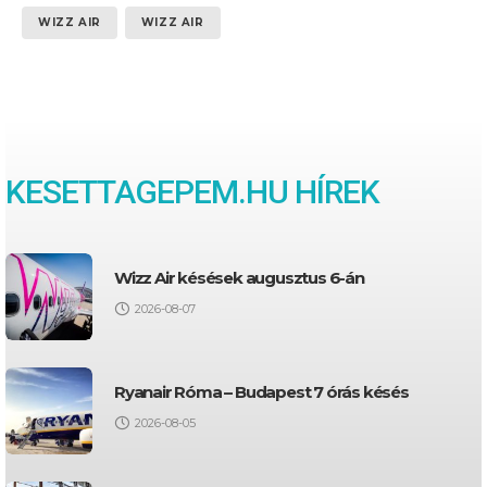
WIZZ AIR
WIZZ AIR
KESETTAGEPEM.HU HÍREK
Wizz Air késések augusztus 6-án
2026-08-07
Ryanair Róma – Budapest 7 órás késés
2026-08-05