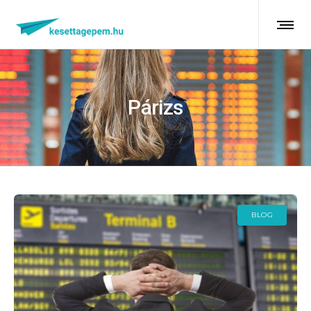
Párizs
BLOG