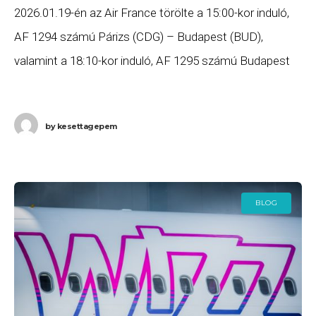
2026.01.19-én az Air France törölte a 15:00-kor induló,
AF 1294 számú Párizs (CDG) – Budapest (BUD),
valamint a 18:10-kor induló, AF 1295 számú Budapest
(BUD) – Párizs (CDG) számú járatait.
by
kesettagepem
BLOG