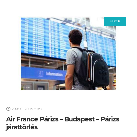
HÍREK
2026-01-20
in
Hírek
Air France Párizs – Budapest – Párizs
járattörlés