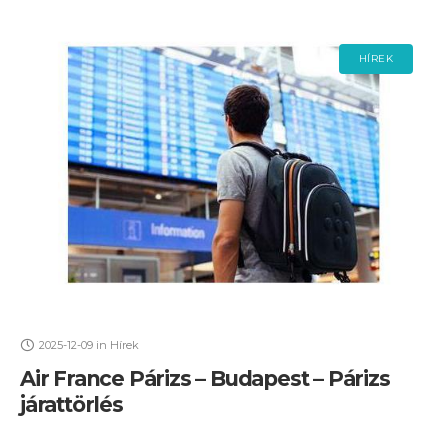
HÍREK
2025-12-09
in
Hírek
Air France Párizs – Budapest – Párizs
járattörlés