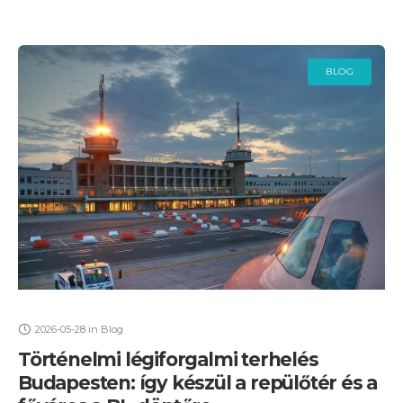
BLOG
2026-05-28
in
Blog
Történelmi légiforgalmi terhelés
Budapesten: így készül a repülőtér és a