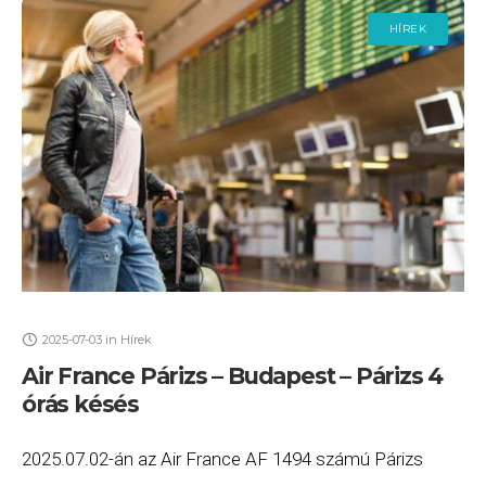
HÍREK
2025-07-03
in
Hírek
Air France Párizs – Budapest – Párizs 4
órás késés
2025.07.02-án az Air France AF 1494 számú Párizs