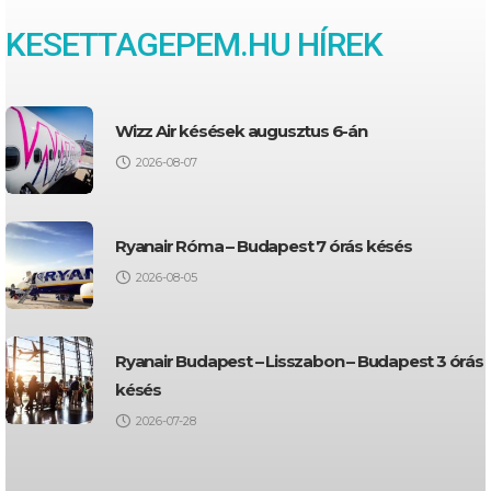
KESETTAGEPEM.HU HÍREK
Wizz Air késések augusztus 6-án
2026-08-07
Ryanair Róma – Budapest 7 órás késés
2026-08-05
Ryanair Budapest – Lisszabon – Budapest 3 órás
késés
2026-07-28