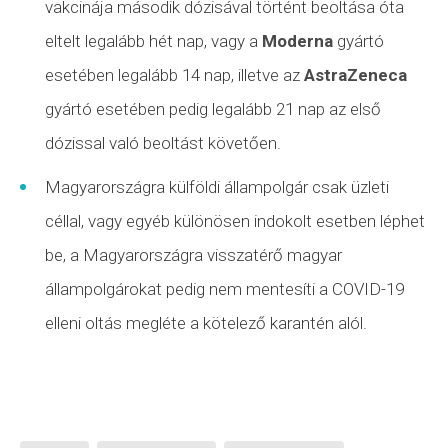
vakcinája második dózisával történt beoltása óta
eltelt legalább hét nap, vagy a
Moderna
gyártó
esetében legalább 14 nap, illetve az
AstraZeneca
gyártó esetében pedig legalább 21 nap az első
dózissal való beoltást követően.
Magyarországra külföldi állampolgár csak üzleti
céllal, vagy egyéb különösen indokolt esetben léphet
be, a Magyarországra visszatérő magyar
állampolgárokat pedig nem mentesíti a COVID-19
elleni oltás megléte a kötelező karantén alól.