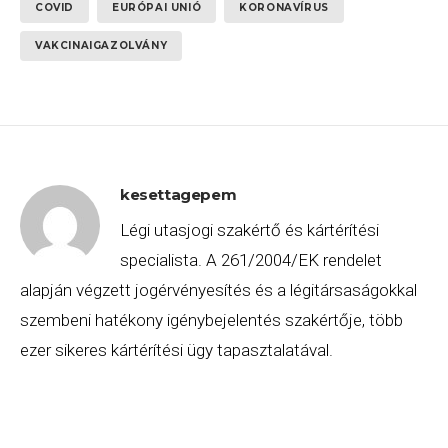
COVID
EURÓPAI UNIÓ
KORONAVÍRUS
VAKCINAIGAZOLVÁNY
kesettagepem
Légi utasjogi szakértő és kártérítési
specialista. A 261/2004/EK rendelet
alapján végzett jogérvényesítés és a légitársaságokkal
szembeni hatékony igénybejelentés szakértője, több
ezer sikeres kártérítési ügy tapasztalatával.