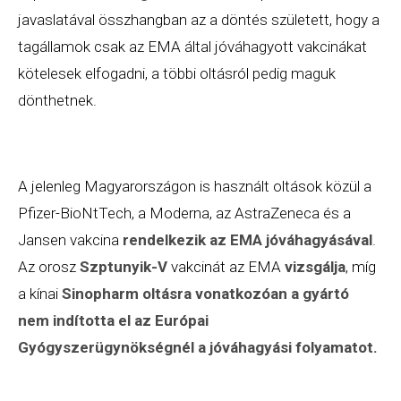
javaslatával összhangban az a döntés született, hogy a
tagállamok csak az EMA által jóváhagyott vakcinákat
kötelesek elfogadni, a többi oltásról pedig maguk
dönthetnek.
A jelenleg Magyarországon is használt oltások közül a
Pfizer-BioNtTech, a Moderna, az AstraZeneca és a
Jansen vakcina
rendelkezik az EMA jóváhagyásával
.
Az orosz
Szptunyik-V
vakcinát az EMA
vizsgálja
, míg
a kínai
Sinopharm oltásra vonatkozóan a gyártó
nem indította el az Európai
Gyógyszerügynökségnél a jóváhagyási folyamatot.