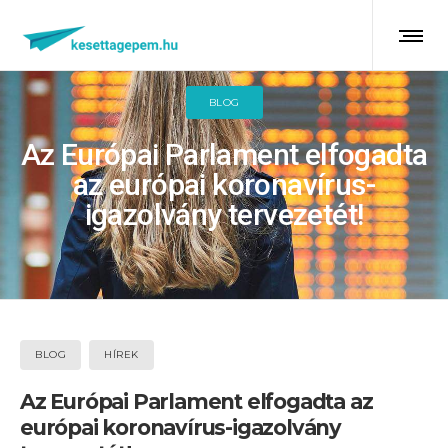
BLOG
Az Európai Parlament elfogadta
az európai koronavírus-
igazolvány tervezetét!
BLOG
HÍREK
Az Európai Parlament elfogadta az
európai koronavírus-igazolvány