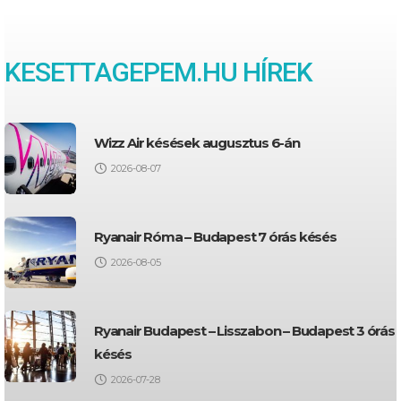
KESETTAGEPEM.HU HÍREK
Wizz Air késések augusztus 6-án
2026-08-07
Ryanair Róma – Budapest 7 órás késés
2026-08-05
Ryanair Budapest – Lisszabon – Budapest 3 órás
késés
2026-07-28