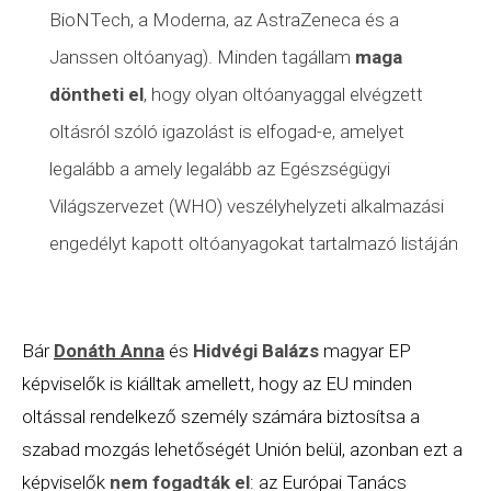
BioNTech, a Moderna, az AstraZeneca és a
Janssen oltóanyag). Minden tagállam
maga
döntheti el
, hogy olyan oltóanyaggal elvégzett
oltásról szóló igazolást is elfogad-e, amelyet
legalább a amely legalább az
Egészségügyi
Világszervezet (WHO) veszélyhelyzeti alkalmazási
engedélyt kapott oltóanyagokat tartalmazó listáján
Bár
Donáth Anna
és
Hidvégi Balázs
magyar EP
képviselők is kiálltak amellett, hogy az EU minden
oltással rendelkező személy számára biztosítsa a
szabad mozgás lehetőségét Unión belül, azonban ezt a
képviselők
nem fogadták el
: az Európai Tanács