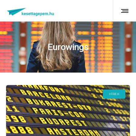
Eurowings
HÍREK