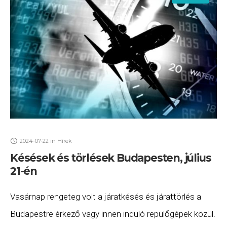
2024-07-22
in
Hírek
Késések és törlések Budapesten, július
21-én
Vasárnap rengeteg volt a járatkésés és járattörlés a
Budapestre érkező vagy innen induló repülőgépek közül.