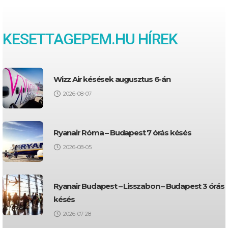
KESETTAGEPEM.HU HÍREK
Wizz Air késések augusztus 6-án
2026-08-07
Ryanair Róma – Budapest 7 órás késés
2026-08-05
Ryanair Budapest – Lisszabon – Budapest 3 órás
késés
2026-07-28