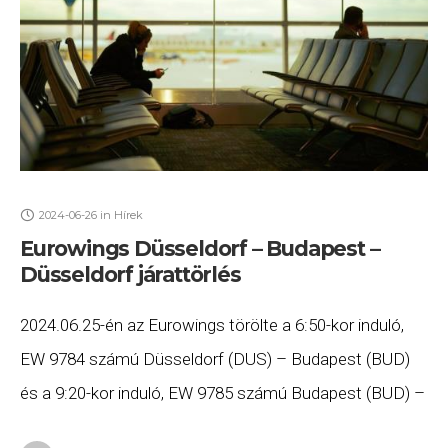
2024-06-26
in
Hírek
Eurowings Düsseldorf – Budapest –
Düsseldorf járattörlés
2024.06.25-én az Eurowings törölte a 6:50-kor induló,
EW 9784 számú Düsseldorf (DUS) – Budapest (BUD)
és a 9:20-kor induló, EW 9785 számú Budapest (BUD) –
Düsseldorf (DUS) járatát. Ha Ön