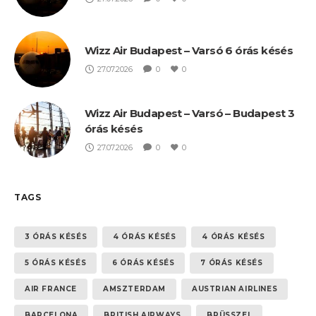
Wizz Air Budapest – Varsó 6 órás késés
27.07.2026
0
0
Wizz Air Budapest – Varsó – Budapest 3
órás késés
27.07.2026
0
0
TAGS
3 ÓRÁS KÉSÉS
4 ÓRÁS KÉSÉS
4 ÓRÁS KÉSÉS
5 ÓRÁS KÉSÉS
6 ÓRÁS KÉSÉS
7 ÓRÁS KÉSÉS
AIR FRANCE
AMSZTERDAM
AUSTRIAN AIRLINES
BARCELONA
BRITISH AIRWAYS
BRÜSSZEL