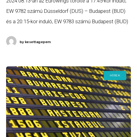
2024.08.13-án az Eurowings törölte a 17:45-kor induló,
EW 9782 számú Düsseldorf (DUS) – Budapest (BUD)
és a 20:15-kor induló, EW 9783 számú Budapest (BUD)
– Düsseldorf (DUS) járatát. Ha Ön
by
kesettagepem
HÍREK