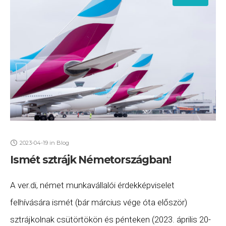
2023-04-19
in
Blog
Ismét sztrájk Németországban!
A ver.di, német munkavállalói érdekképviselet
felhívására ismét (bár március vége óta először)
sztrájkolnak csütörtökön és pénteken (2023. április 20-