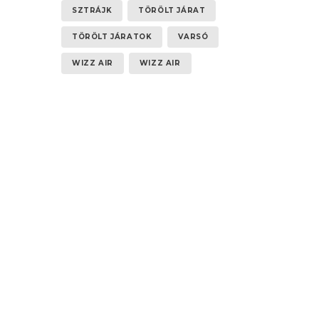
SZTRÁJK
TÖRÖLT JÁRAT
TÖRÖLT JÁRATOK
VARSÓ
WIZZ AIR
WIZZ AIR