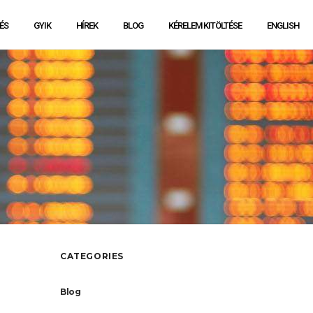
ÉS
GYIK
HÍREK
BLOG
KÉRELEM KITÖLTÉSE
ENGLISH
CATEGORIES
Blog