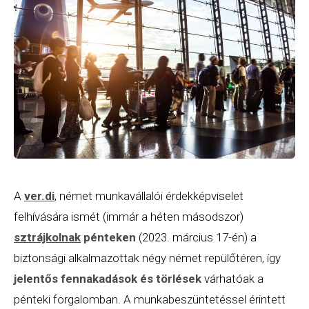
A
ver.di
, német munkavállalói érdekképviselet
felhívására ismét (immár a héten másodszor)
sztrájkolnak
pénteken
(2023. március 17-én) a
biztonsági alkalmazottak négy német repülőtéren, így
jelentős fennakadások és törlések
várhatóak a
pénteki forgalomban. A munkabeszüntetéssel érintett