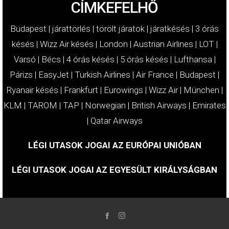
CÍMKEFELHŐ
Budapest
|
járattörlés
|
törölt járatok
|
járatkésés
|
3 órás
késés
|
Wizz Air késés
|
London
|
Austrian Airlines
|
LOT
|
Varsó
|
Bécs
|
4 órás késés
|
5 órás késés
|
Lufthansa
|
Párizs
|
EasyJet
|
Turkish Airlines
|
Air France
|
Budapest
|
Ryanair késés
|
Frankfurt
|
Eurowings
|
Wizz Air
|
München
|
KLM
|
TAROM
|
TAP
|
Norwegian
|
British Airways
|
Emirates
|
Qatar Airways
LÉGI UTASOK JOGAI AZ EURÓPAI UNIÓBAN
LÉGI UTASOK JOGAI AZ EGYESÜLT KIRÁLYSÁGBAN