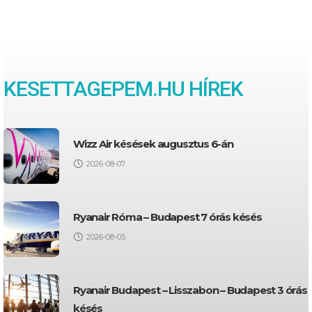
KESETTAGEPEM.HU HÍREK
Wizz Air késések augusztus 6-án
2026-08-07
Ryanair Róma – Budapest 7 órás késés
2026-08-05
Ryanair Budapest – Lisszabon – Budapest 3 órás
késés