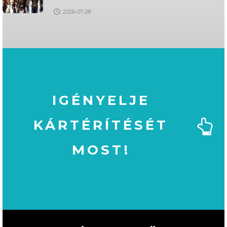
2026-07-28
IGÉNYELJE
KÁRTÉRÍTÉSÉT
MOST!
MOST!
KÁRTÉRÍTÉSÉT
IGÉNYELJE