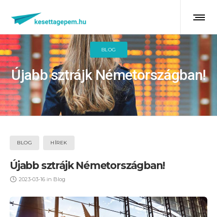
BLOG
Újabb sztrájk Németországban!
BLOG
HÍREK
Újabb sztrájk Németországban!
2023-03-16
in
Blog