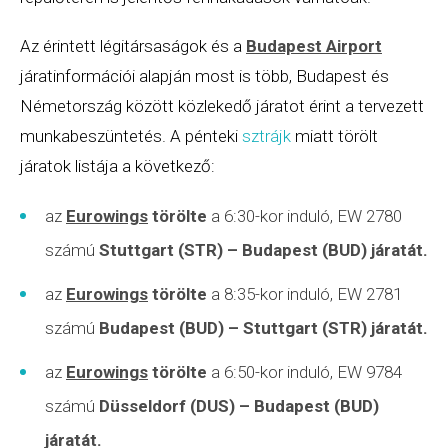
Az érintett légitársaságok és a
Budapest Airport
járatinformációi alapján most is több, Budapest és
Németország között közlekedő járatot érint a tervezett
munkabeszüntetés. A pénteki
sztrájk
miatt törölt
járatok listája a következő:
az
Eurowings
törölte
a 6:30-kor induló, EW 2780
számú
Stuttgart (STR) – Budapest (BUD) járatát.
az
Eurowings
törölte
a 8:35-kor induló, EW 2781
számú
Budapest (BUD) – Stuttgart (STR) járatát.
az
Eurowings
törölte
a 6:50-kor induló, EW 9784
számú
Düsseldorf (DUS) – Budapest (BUD)
járatát.