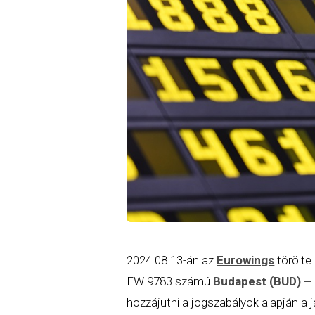
2024.08.13-án az
Eurowings
törölte
EW 9783 számú
Budapest (BUD) – 
hozzájutni a jogszabályok alapján a j