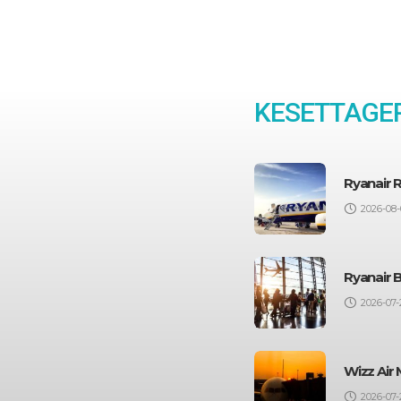
KESETTAGEP
Ryanair 
2026-08-
Ryanair 
2026-07-
Wizz Air 
2026-07-