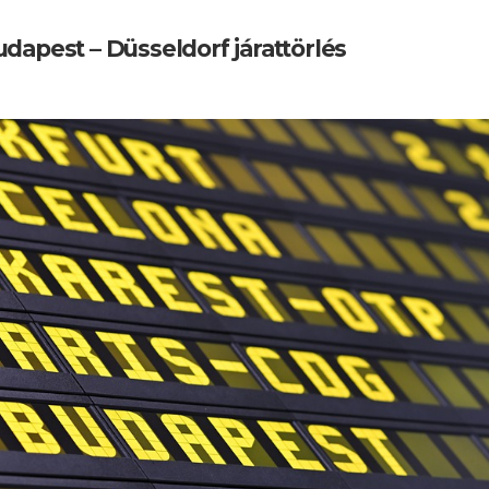
dapest – Düsseldorf járattörlés