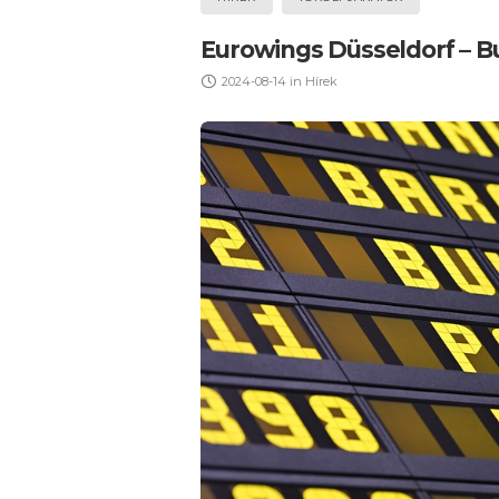
Eurowings Düsseldorf – Bu
2024-08-14
in
Hírek