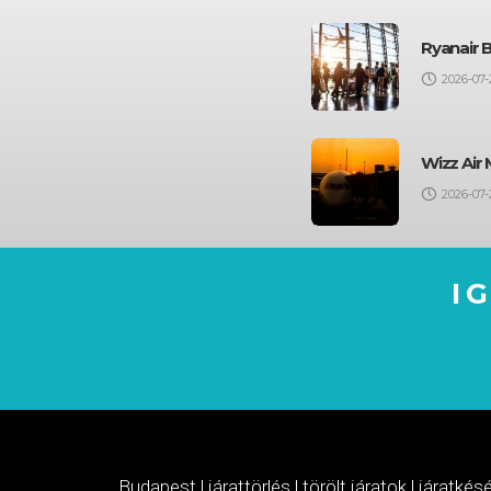
Ryanair 
2026-07-
Wizz Air 
2026-07-
I
Budapest
|
járattörlés
|
törölt járatok
|
járatkés