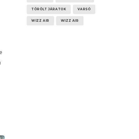
TÖRÖLT JÁRATOK
VARSÓ
WIZZ AIR
WIZZ AIR
e
ú
95