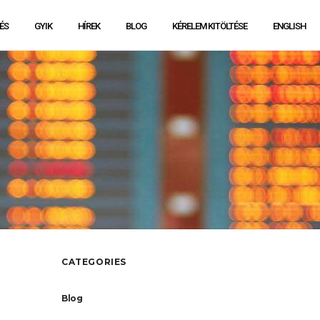
ÉS
GYIK
HÍREK
BLOG
KÉRELEM KITÖLTÉSE
ENGLISH
CATEGORIES
Blog