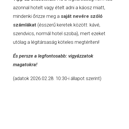
azonnal hotelt vagy ételt adni a káosz miatt,
mindenki őrizze meg a
saját nevére szóló
számlákat
(ésszerű keretek között: kávé,
szendvics, normál hotel szoba), mert ezeket
utólag a légitársaság köteles megtéríteni!
És persze a legfontosabb: vigyázzatok
magatokra!
(adatok 2026.02.28. 10:30-i állapot szerint)