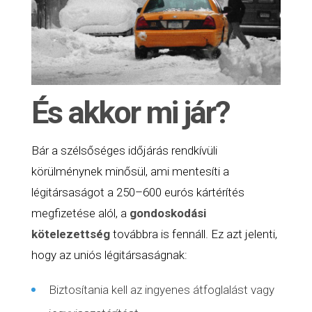
És akkor mi jár?
Bár a szélsőséges időjárás rendkívüli
körülménynek minősül, ami mentesíti a
légitársaságot a 250–600 eurós kártérítés
megfizetése alól, a
gondoskodási
kötelezettség
továbbra is fennáll. Ez azt jelenti,
hogy az uniós légitársaságnak:
Biztosítania kell az ingyenes átfoglalást vagy