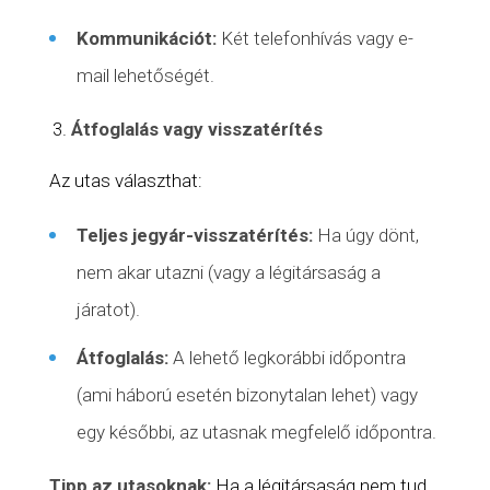
Kommunikációt:
Két telefonhívás vagy e-
mail lehetőségét.
Átfoglalás vagy visszatérítés
Az utas választhat:
Teljes jegyár-visszatérítés:
Ha úgy dönt,
nem akar utazni (vagy a légitársaság a
járatot).
Átfoglalás:
A lehető legkorábbi időpontra
(ami háború esetén bizonytalan lehet) vagy
egy későbbi, az utasnak megfelelő időpontra.
Tipp az utasoknak:
Ha a légitársaság nem tud