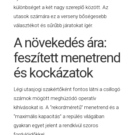
különbséget a két nagy szereplő között. Az
utasok számára ez a verseny bőségesebb
választékot és sűrűbb járatokat ígér.
A növekedés ára:
feszített menetrend
és kockázatok
Légi utasjogi szakértőként fontos látni a csillogó
számok mögött meghúzódó operatív
kihívásokat is. A “rekordméretű” menetrend és a
“maximális kapacitás” a repülés világában
gyakran egyet jelent a rendkívül szoros
fordulóidőkkel.