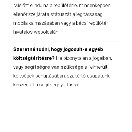
Mielőtt elindulna a repülőtérre, mindenképpen
ellenőrizze járata státuszát a légitársaság
mobilalkalmazásában vagy a bécsi repülőtér
hivatalos weboldalán.
Szeretné tudni, hogy jogosult-e egyéb
költségtérítésre?
Ha bizonytalan a jogaiban,
vagy
segítségre van szüksége
a felmerült
költségek behajtásában, szakértő csapatunk
készen áll a segítségnyújtásra!