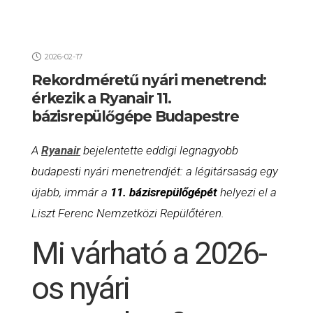
2026-02-17
Rekordméretű nyári menetrend:
érkezik a Ryanair 11.
bázisrepülőgépe Budapestre
A
Ryanair
bejelentette eddigi legnagyobb
budapesti nyári menetrendjét: a légitársaság egy
újabb, immár a
11. bázisrepülőgépét
helyezi el a
Liszt Ferenc Nemzetközi Repülőtéren.
Mi várható a 2026-
os nyári