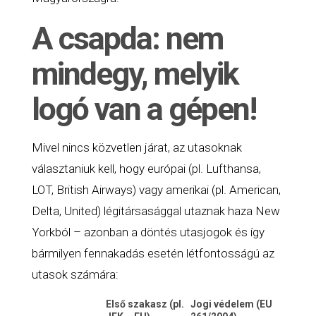
A csapda: nem
mindegy, melyik
logó van a gépen!
Mivel nincs közvetlen járat, az utasoknak
választaniuk kell, hogy európai (pl. Lufthansa,
LOT, British Airways) vagy amerikai (pl. American,
Delta, United) légitársasággal utaznak haza New
Yorkból – azonban a döntés utasjogok és így
bármilyen fennakadás esetén létfontosságú az
utasok számára:
Első szakasz (pl.
Jogi védelem (EU