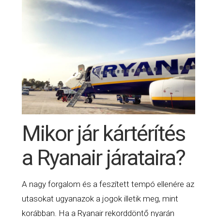
Mikor jár kártérítés
a Ryanair járataira?
A nagy forgalom és a feszített tempó ellenére az
utasokat ugyanazok a jogok illetik meg, mint
korábban. Ha a Ryanair rekorddöntő nyarán