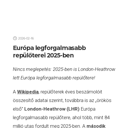
2026-02-16
Európa legforgalmasabb
repülőterei 2025-ben
Nincs meglepetés: 2025-ben is London-Heathrow
lett Európa legforgalmasabb repülőtere!
A
Wikipedia
, repülőterek éves beszámolóit
összesítő adatai szerint, továbbra is az „örökös
első”
London-Heathrow (LHR)
Európa
legforgalmasabb repülőtere, ahol több, mint 84
millió utas fordult meg 2025-ben. A
második