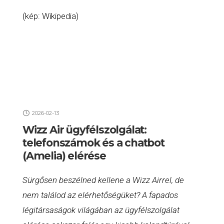
(kép: Wikipedia)
2026-02-13
Wizz Air ügyfélszolgálat:
telefonszámok és a chatbot
(Amelia) elérése
Sürgősen beszélned kellene a Wizz Airrel, de
nem találod az elérhetőségüket? A fapados
légitársaságok világában az ügyfélszolgálat