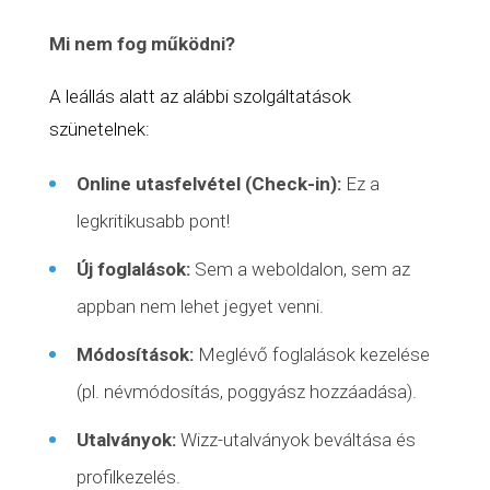
Mi nem fog működni?
A leállás alatt az alábbi szolgáltatások
szünetelnek:
Online utasfelvétel (Check-in):
Ez a
legkritikusabb pont!
Új foglalások:
Sem a weboldalon, sem az
appban nem lehet jegyet venni.
Módosítások:
Meglévő foglalások kezelése
(pl. névmódosítás,
poggyász
hozzáadása).
Utalványok:
Wizz-utalványok beváltása és
profilkezelés.