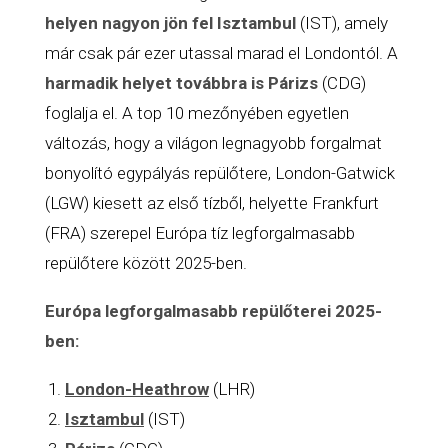
helyen nagyon jön fel Isztambul
(IST), amely
már csak pár ezer utassal marad el Londontól. A
harmadik helyet továbbra is Párizs
(CDG)
foglalja el. A top 10 mezőnyében egyetlen
változás, hogy a világon legnagyobb forgalmat
bonyolító egypályás repülőtere, London-Gatwick
(LGW) kiesett az első tízből, helyette Frankfurt
(FRA) szerepel Európa tíz legforgalmasabb
repülőtere között 2025-ben.
Európa legforgalmasabb repülőterei 2025-
ben:
London-Heathrow
(LHR)
Isztambul
(IST)