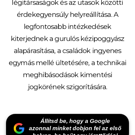
légitársaságok és az utasok közötti
érdekegyensúly helyreállítása. A
legfontosabb intézkedések
kiterjednek a gurulós
kézipoggyász
alapárasítása, a családok ingyenes
egymás mellé ültetésére, a technikai
meghibásodások kimentési
jogkörének szigorítására.
Állítsd be, hogy a Google
azonnal minket dobjon fel az első