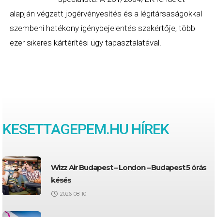
alapján végzett jogérvényesítés és a légitársaságokkal
szembeni hatékony igénybejelentés szakértője, több
ezer sikeres kártérítési ügy tapasztalatával.
KESETTAGEPEM
.HU HÍREK
Wizz Air Budapest – London – Budapest 5 órás
késés
2026-08-10