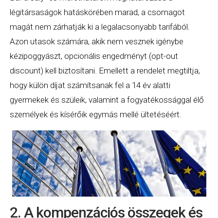
légitársaságok hatáskörében marad, a csomagot
magát nem zárhatják ki a legalacsonyabb tarifából.
Azon utasok számára, akik nem vesznek igénybe
kézipoggyászt, opcionális engedményt (opt-out
discount) kell biztosítani. Emellett a rendelet megtiltja,
hogy külön díjat számítsanak fel a 14 év alatti
gyermekek és szüleik, valamint a fogyatékossággal élő
személyek és kísérőik egymás mellé ültetéséért.
2. A kompenzációs összegek és