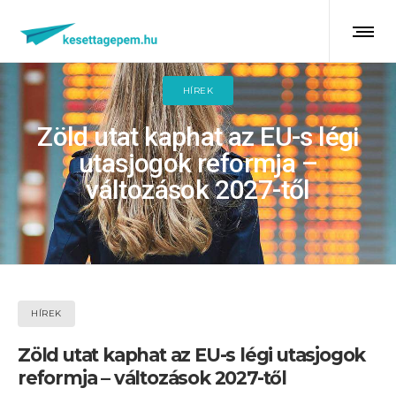
HÍREK
Zöld utat kaphat az EU-s légi
utasjogok reformja –
változások 2027-től
HÍREK
Zöld utat kaphat az EU-s légi utasjogok
reformja – változások 2027-től