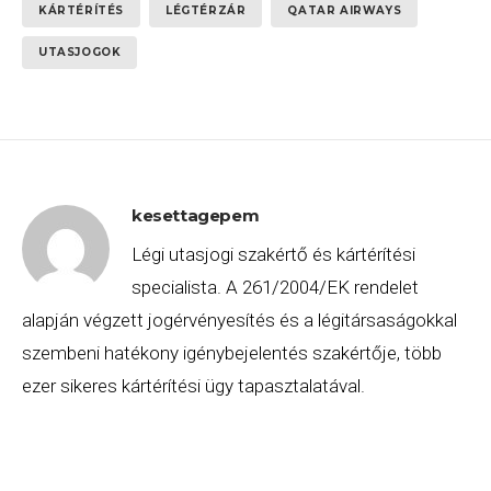
KÁRTÉRÍTÉS
LÉGTÉRZÁR
QATAR AIRWAYS
UTASJOGOK
kesettagepem
Légi utasjogi szakértő és kártérítési
specialista. A 261/2004/EK rendelet
alapján végzett jogérvényesítés és a légitársaságokkal
szembeni hatékony igénybejelentés szakértője, több
ezer sikeres kártérítési ügy tapasztalatával.