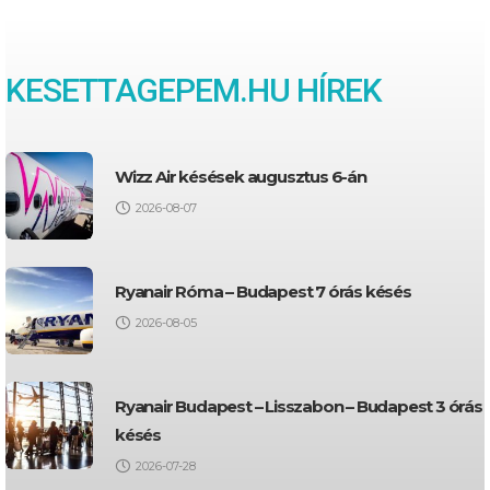
KESETTAGEPEM.HU HÍREK
Wizz Air késések augusztus 6-án
2026-08-07
Ryanair Róma – Budapest 7 órás késés
2026-08-05
Ryanair Budapest – Lisszabon – Budapest 3 órás
késés
2026-07-28