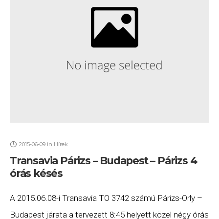
2015-06-09
in
Hírek
Transavia Párizs – Budapest – Párizs 4
órás késés
A 2015.06.08-i Transavia TO 3742 számú Párizs-Orly –
Budapest járata a tervezett 8:45 helyett közel négy órás