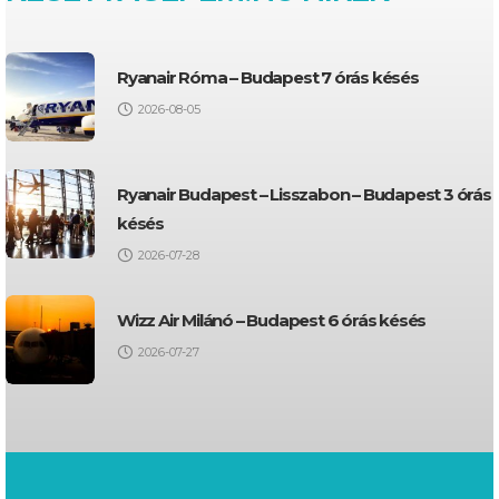
Ryanair Róma – Budapest 7 órás késés
2026-08-05
Ryanair Budapest – Lisszabon – Budapest 3 órás
késés
2026-07-28
Wizz Air Milánó – Budapest 6 órás késés
2026-07-27