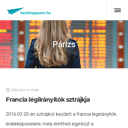
Párizs
2016-03-21
in
Hírek
Francia légiirányítók sztrájkja
2016.03.20-án sztrájkot kezdett a francia légiirányítók
érdekképviselete, mely érintheti egyrészt a