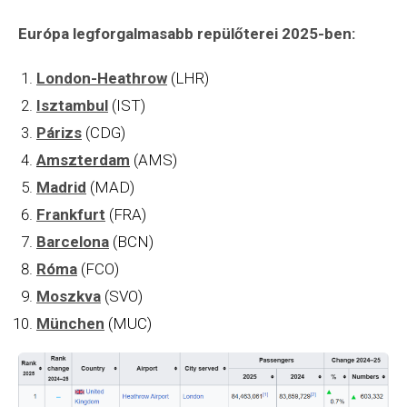
Európa legforgalmasabb repülőterei 2025-ben:
London-Heathrow
(LHR)
Isztambul
(IST)
Párizs
(CDG)
Amszterdam
(AMS)
Madrid
(MAD)
Frankfurt
(FRA)
Barcelona
(BCN)
Róma
(FCO)
Moszkva
(SVO)
München
(MUC)