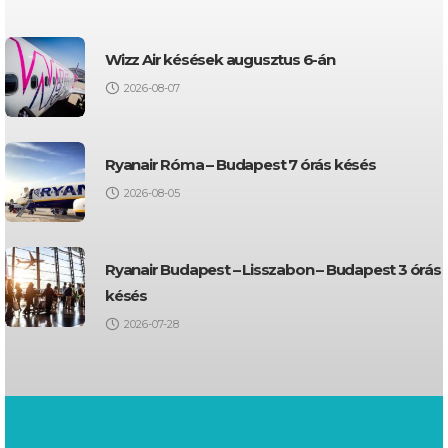
Wizz Air késések augusztus 6-án
2026-08-07
Ryanair Róma – Budapest 7 órás késés
2026-08-05
Ryanair Budapest – Lisszabon – Budapest 3 órás
késés
2026-07-28