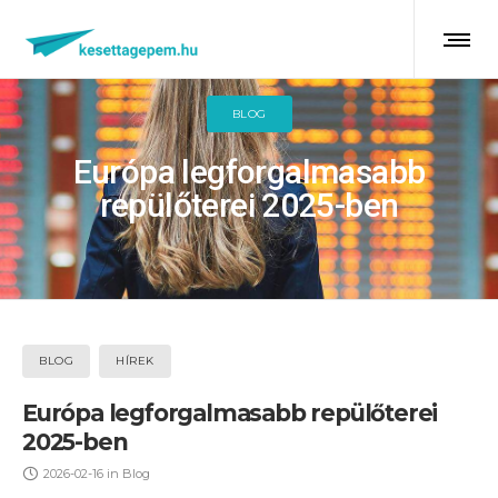
BLOG
Európa legforgalmasabb
repülőterei 2025-ben
BLOG
HÍREK
Európa legforgalmasabb repülőterei
2025-ben
2026-02-16
in
Blog