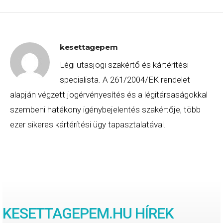
kesettagepem
Légi utasjogi szakértő és kártérítési
specialista. A 261/2004/EK rendelet
alapján végzett jogérvényesítés és a légitársaságokkal
szembeni hatékony igénybejelentés szakértője, több
ezer sikeres kártérítési ügy tapasztalatával.
KESETTAGEPEM.HU HÍREK