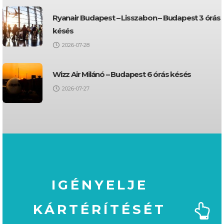
Ryanair Budapest – Lisszabon – Budapest 3 órás
késés
2026-07-28
Wizz Air Milánó – Budapest 6 órás késés
2026-07-27
IGÉNYELJE
KÁRTÉRÍTÉSÉT