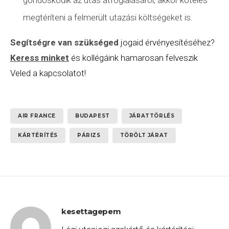
megtéríteni a felmerült utazási költségeket is.
Segítségre van szükséged
jogaid érvényesítéséhez?
Keress minket
és kollégáink hamarosan felveszik
Veled a kapcsolatot!
AIR FRANCE
BUDAPEST
JÁRATTÖRLÉS
KÁRTÉRÍTÉS
PÁRIZS
TÖRÖLT JÁRAT
kesettagepem