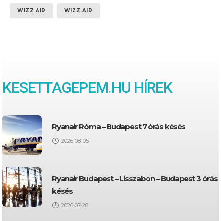
WIZZ AIR
WIZZ AIR
KESETTAGEPEM.HU HÍREK
Ryanair Róma – Budapest 7 órás késés
2026-08-05
Ryanair Budapest – Lisszabon – Budapest 3 órás
késés
2026-07-28