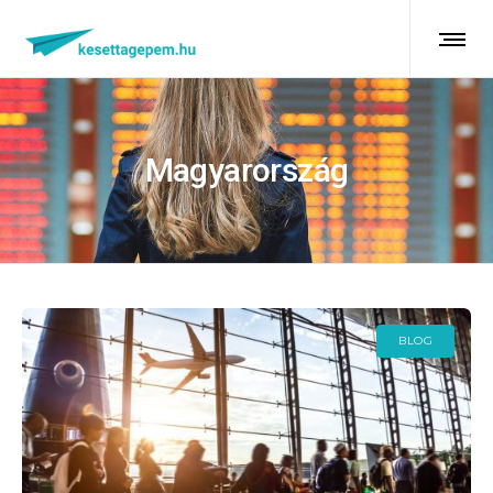
Magyarország
BLOG