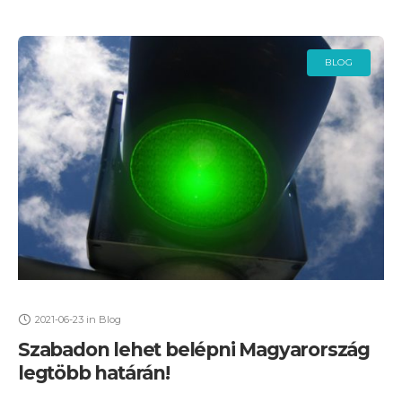
BLOG
2021-06-23
in
Blog
Szabadon lehet belépni Magyarország
legtöbb határán!