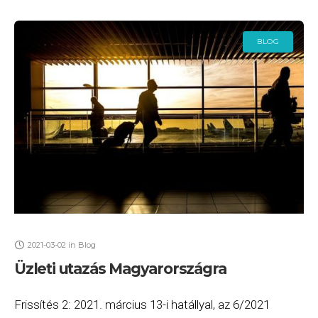
BLOG
2021-03-02
in
Blog
Üzleti utazás Magyarországra
Frissítés 2: 2021. március 13-i hatállyal, az 6/2021