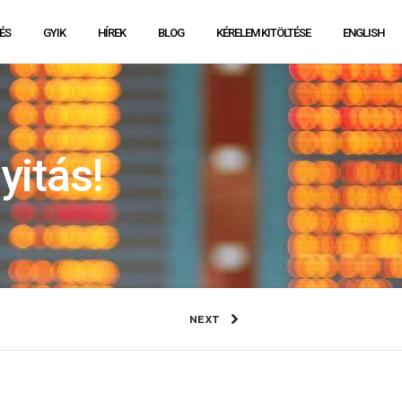
ÉS
GYIK
HÍREK
BLOG
KÉRELEM KITÖLTÉSE
ENGLISH
yitás!
NEXT