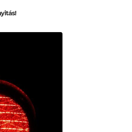
yitás!