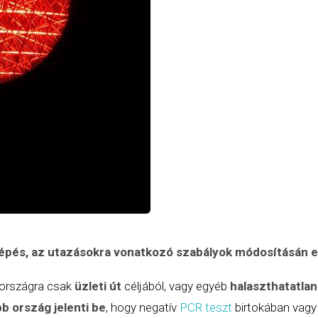
lépés, az utazásokra vonatkozó szabályok módosításán 
országra csak
üzleti út
céljából, vagy egyéb
halaszthatatlan 
b ország jelenti be
, hogy negatív
PCR teszt
birtokában vag