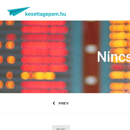
Nincs
PREV
BLOG