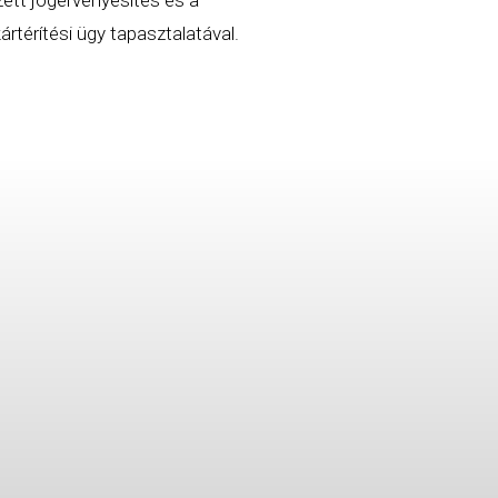
rtérítési ügy tapasztalatával.