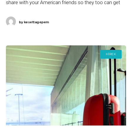
share with your American friends so they too can get
compensated for delayed
by
kesettagepem
HÍREK