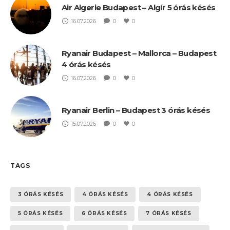
Air Algerie Budapest – Algír 5 órás késés
16.07.2026
0
0
Ryanair Budapest – Mallorca – Budapest
4 órás késés
16.07.2026
0
0
Ryanair Berlin – Budapest 3 órás késés
15.07.2026
0
0
TAGS
3 ÓRÁS KÉSÉS
4 ÓRÁS KÉSÉS
4 ÓRÁS KÉSÉS
5 ÓRÁS KÉSÉS
6 ÓRÁS KÉSÉS
7 ÓRÁS KÉSÉS