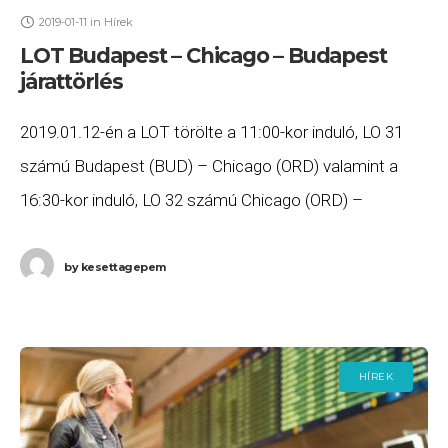
2019-01-11
in
Hírek
LOT Budapest – Chicago – Budapest
járattörlés
2019.01.12-én a LOT törölte a 11:00-kor induló, LO 31
számú Budapest (BUD) – Chicago (ORD) valamint a
16:30-kor induló, LO 32 számú Chicago (ORD) –
Budapest (BUD) járatait Ha Ön
by
kesettagepem
HÍREK