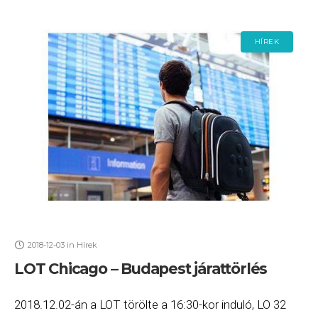
HÍREK
2018-12-03
in
Hírek
LOT Chicago – Budapest járattörlés
2018.12.02-án a LOT törölte a 16:30-kor induló, LO 32