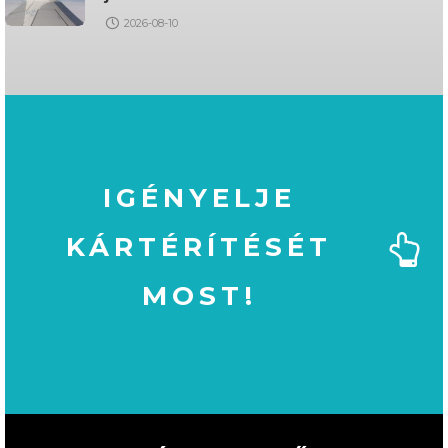
2026-08-10
IGÉNYELJE
KÁRTÉRÍTÉSÉT
MOST!
MOST!
KÁRTÉRÍTÉSÉT
IGÉNYELJE