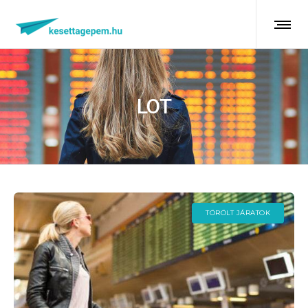
LOT
TÖRÖLT JÁRATOK