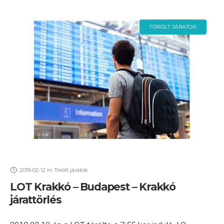
TÖRÖLT JÁRATOK
2019-02-12
in
Törölt járatok
LOT Krakkó – Budapest – Krakkó
járattörlés