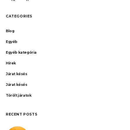
CATEGORIES
Blog
Egyéb
Egyéb kategória
Hírek
Járat késés
Járat késés
Törölt járatok
RECENT POSTS