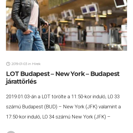
2019-01-03
in
Hírek
LOT Budapest – New York – Budapest
járattörlés
2019.01.03-án a LOT törölte a 11:50-kor induló, LO 33
számú Budapest (BUD) – New York (JFK) valamint a
17:50-kor induló, LO 34 számú New York (JFK) –
Budapest (BUD) járatait