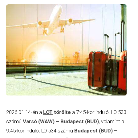
2026.01.14-én a
LOT
törölte
a 7:45-kor induló, LO 533
számú
Varsó (WAW) – Budapest (BUD)
, valamint a
9:45-kor induló, LO 534 számú
Budapest (BUD) –