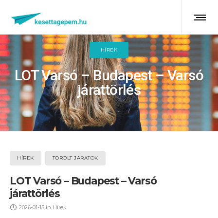
HÍREK
LOT Varsó – Budapest – Varsó
járattörlés
HÍREK
TÖRÖLT JÁRATOK
LOT Varsó – Budapest – Varsó
járattörlés
2026-01-15
in
Hírek