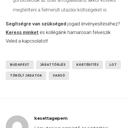
megtéríteni a felmerült utazási költségeket is.
Segítségre van szükséged
jogaid érvényesítéséhez?
Keress minket
és kollégáink hamarosan felveszik
Veled a kapcsolatot!
BUDAPEST
JÁRATTÖRLÉS
KÁRTÉRÍTÉS
LOT
TÖRÖLT JÁRATOK
VARSÓ
kesettagepem