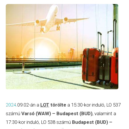
2024
.09.02-án a
LOT
törölte
a 15:30-kor induló, LO 537
számú
Varsó (WAW) – Budapest (BUD)
, valamint a
17:30-kor induló, LO 538 számú
Budapest (BUD) –