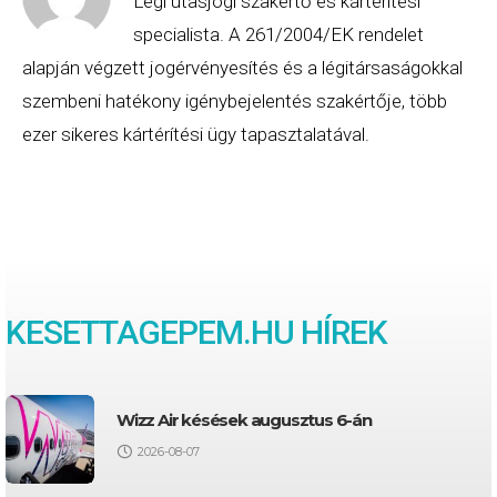
Légi utasjogi szakértő és kártérítési
specialista. A 261/2004/EK rendelet
alapján végzett jogérvényesítés és a légitársaságokkal
szembeni hatékony igénybejelentés szakértője, több
ezer sikeres kártérítési ügy tapasztalatával.
KESETTAGEPEM.HU HÍREK
Wizz Air késések augusztus 6-án
2026-08-07