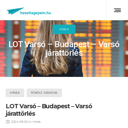
HÍREK
LOT Varsó – Budapest – Varsó
járattörlés
HÍREK
TÖRÖLT JÁRATOK
LOT Varsó – Budapest – Varsó
járattörlés
2024-09-03
in
Hírek