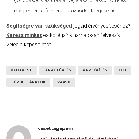
megtéríteni a felmerült utazási költségeket is.
Segítségre van szükséged
jogaid érvényesítéséhez?
Keress minket
és kollégáink hamarosan felveszik
Veled a kapcsolatot!
BUDAPEST
JÁRATTÖRLÉS
KÁRTÉRÍTÉS
LOT
TÖRÖLT JÁRATOK
VARSÓ
kesettagepem