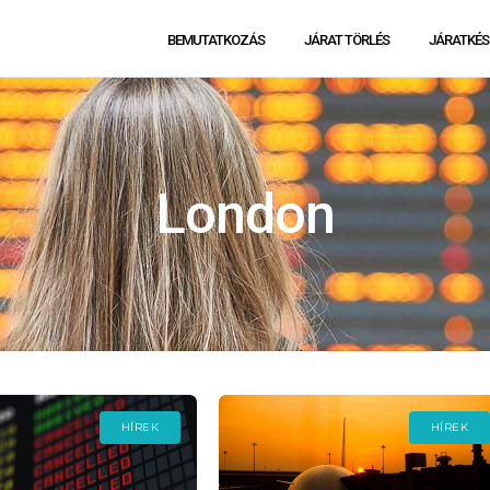
BEMUTATKOZÁS
JÁRAT TÖRLÉS
JÁRATKÉS
London
HÍREK
HÍREK