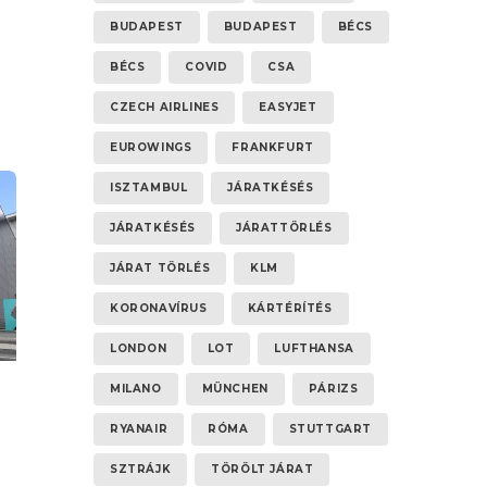
BUDAPEST
BUDAPEST
BÉCS
BÉCS
COVID
CSA
 –
CZECH AIRLINES
EASYJET
EUROWINGS
FRANKFURT
ISZTAMBUL
JÁRATKÉSÉS
JÁRATKÉSÉS
JÁRATTÖRLÉS
JÁRAT TÖRLÉS
KLM
KORONAVÍRUS
KÁRTÉRÍTÉS
LONDON
LOT
LUFTHANSA
MILANO
MÜNCHEN
PÁRIZS
RYANAIR
RÓMA
STUTTGART
SZTRÁJK
TÖRÖLT JÁRAT