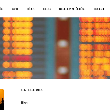
ÉS
GYIK
HÍREK
BLOG
KÉRELEM KITÖLTÉSE
ENGLISH
CATEGORIES
Blog