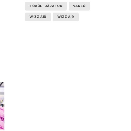
TÖRÖLT JÁRATOK
VARSÓ
WIZZ AIR
WIZZ AIR