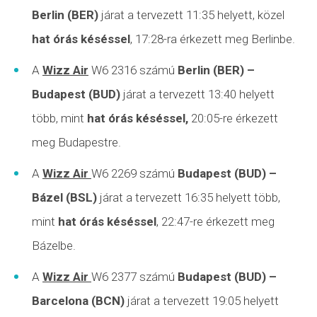
Berlin (BER)
járat a tervezett 11:35 helyett, közel
hat órás késéssel
, 17:28-ra érkezett meg Berlinbe.
A
Wizz Air
W6 2316 számú
Berlin (BER)
–
Budapest (BUD)
járat a tervezett 13:40 helyett
több, mint
hat órás késéssel,
20:05-re érkezett
meg Budapestre.
A
Wizz Air
W6 2269 számú
Budapest (BUD)
–
Bázel (BSL)
járat a tervezett 16:35 helyett több,
mint
hat órás késéssel
, 22:47-re érkezett meg
Bázelbe.
A
Wizz Air
W6 2377 számú
Budapest (BUD)
–
Barcelona (BCN)
járat a tervezett 19:05 helyett