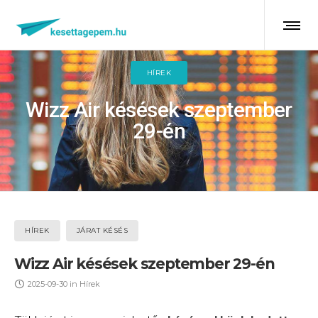
HÍREK
Wizz Air késések szeptember
29-én
HÍREK
JÁRAT KÉSÉS
Wizz Air késések szeptember 29-én
2025-09-30
in
Hírek