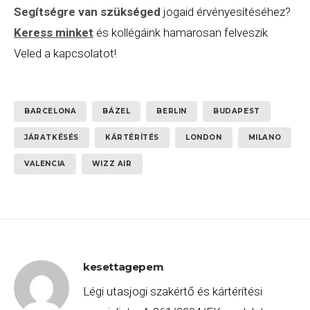
Segítségre van szükséged
jogaid érvényesítéséhez?
Keress minket
és kollégáink hamarosan felveszik
Veled a kapcsolatot!
BARCELONA
BÁZEL
BERLIN
BUDAPEST
JÁRATKÉSÉS
KÁRTÉRÍTÉS
LONDON
MILANO
VALENCIA
WIZZ AIR
kesettagepem
Légi utasjogi szakértő és kártérítési