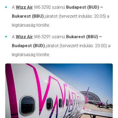
A
Wizz Air
W6 3292 számú
Budapest (BUD)
–
Bukarest (BBU)
járatot (tervezett indulás: 20:05) a
légitársaság törölte.
A
Wizz Air
W6 3291 számú
Bukarest (BBU)
–
Budapest (BUD)
járatot (tervezett indulás: 23:00) a
légitársaság törölte.