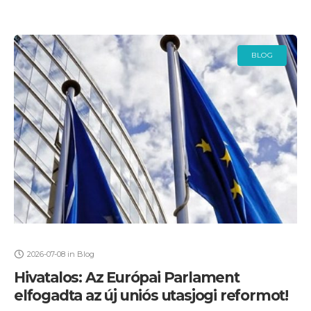
BLOG
2026-07-08
in
Blog
Hivatalos: Az Európai Parlament
elfogadta az új uniós utasjogi reformot!