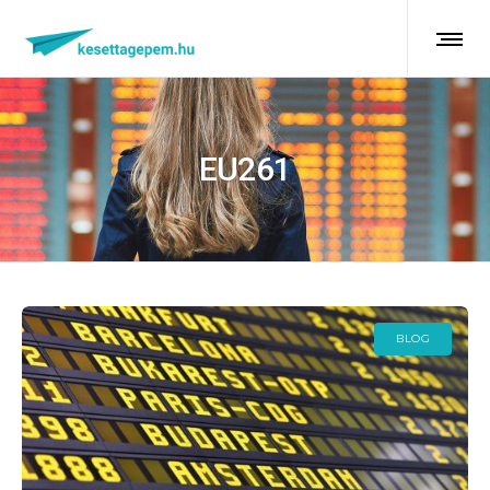
EU261
BLOG