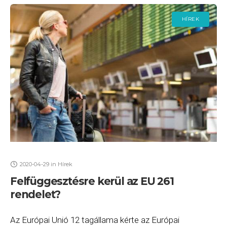
HÍREK
2020-04-29
in
Hírek
Felfüggesztésre kerül az EU 261
rendelet?
Az Európai Unió 12 tagállama kérte az Európai