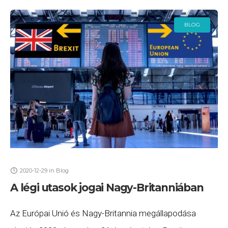
BLOG
2020-12-29
in
Blog
A légi utasok jogai Nagy-Britanniában
Az Európai Unió és Nagy-Britannia megállapodása