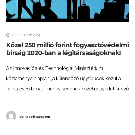
2021-02-02
in
Blog
Közel 250 millió forint fogyasztóvédelmi
bírság 2020-ban a légitársaságoknak!
Az Innovációs és Technológiai Minisztérium
közleménye alapján „a különböző ügytípusok közül a
teljes éves bírság mennyiségének közel negyedét kitevő
szankciókat a légiutasok jogainak megsértése miatt
szabták ki tavaly. Az egyik
by
kesettagepem