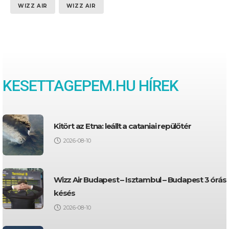
WIZZ AIR
WIZZ AIR
KESETTAGEPEM.HU HÍREK
Kitört az Etna: leállt a cataniai repülőtér
2026-08-10
Wizz Air Budapest – Isztambul – Budapest 3 órás
késés
2026-08-10