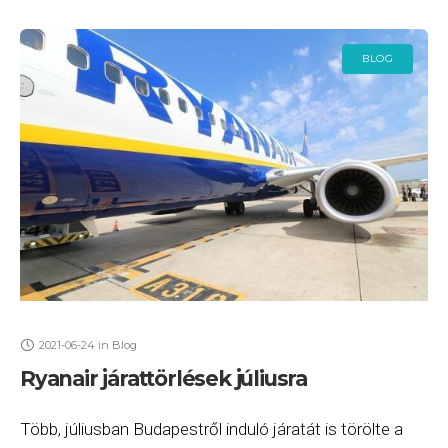
BLOG
2021-06-24
in
Blog
Ryanair járattörlések júliusra
Több, júliusban Budapestről induló járatát is törölte a