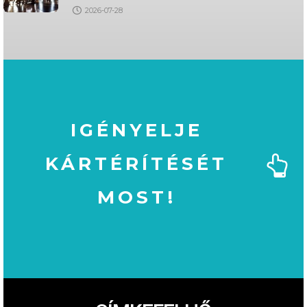
2026-07-28
IGÉNYELJE
KÁRTÉRÍTÉSÉT
MOST!
MOST!
KÁRTÉRÍTÉSÉT
IGÉNYELJE