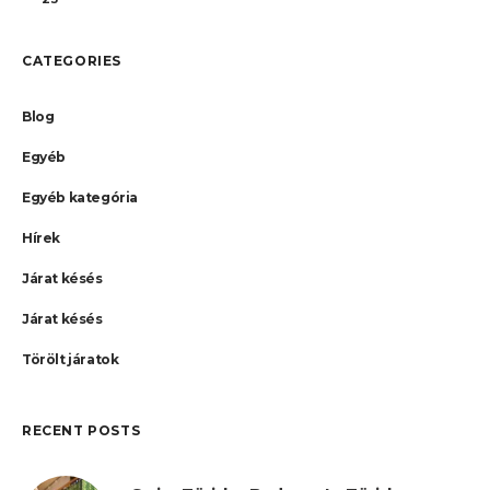
CATEGORIES
Blog
Egyéb
Egyéb kategória
Hírek
Járat késés
Járat késés
Törölt járatok
RECENT POSTS