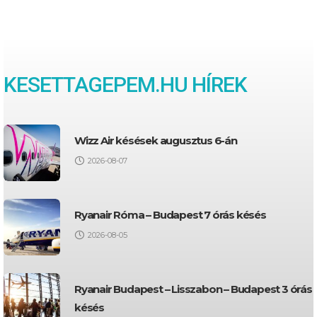
KESETTAGEPEM.HU HÍREK
Wizz Air késések augusztus 6-án
2026-08-07
Ryanair Róma – Budapest 7 órás késés
2026-08-05
Ryanair Budapest – Lisszabon – Budapest 3 órás
késés