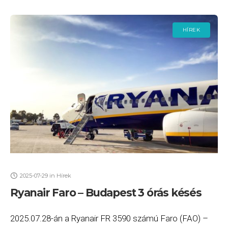
HÍREK
2025-07-29
in
Hírek
Ryanair Faro – Budapest 3 órás késés
2025.07.28-án a Ryanair FR 3590 számú Faro (FAO) –