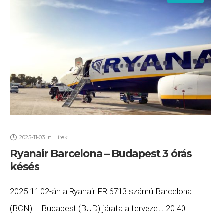
2025-11-03
in
Hírek
Ryanair Barcelona – Budapest 3 órás
késés
2025.11.02-án a Ryanair FR 6713 számú Barcelona
(BCN) – Budapest (BUD) járata a tervezett 20:40