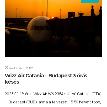
2025-01-20
in
Hírek
Wizz Air Catania – Budapest 3 órás
késés
2025.01.18-án a Wizz Air W6 2354 számú Catania (CTA)
– Budapest (BUD) járata a tervezett 15:50 helyett több,