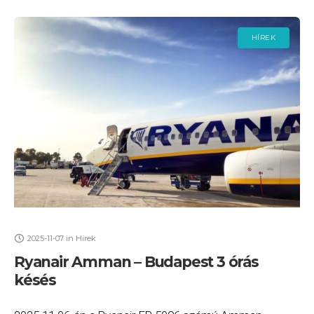
HÍREK
2025-11-07
in
Hírek
Ryanair Amman – Budapest 3 órás
késés