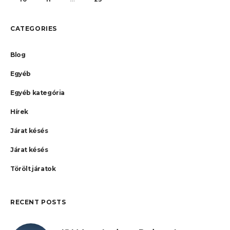
CATEGORIES
Blog
Egyéb
Egyéb kategória
Hírek
Járat késés
Járat késés
Törölt járatok
RECENT POSTS