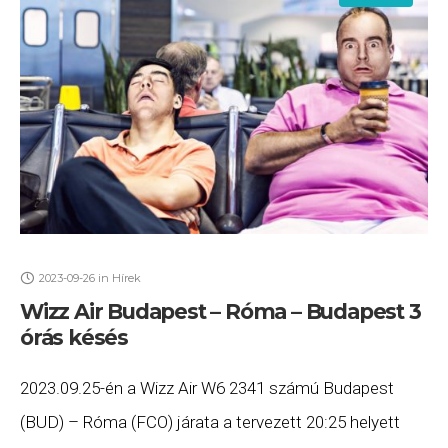
2023-09-26
in
Hírek
Wizz Air Budapest – Róma – Budapest 3
órás késés
2023.09.25-én a Wizz Air W6 2341 számú Budapest
(BUD) – Róma (FCO) járata a tervezett 20:25 helyett