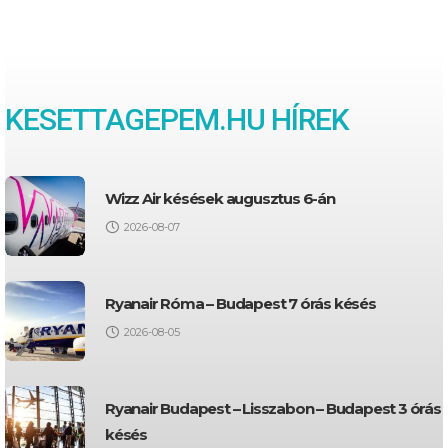
KESETTAGEPEM.HU HÍREK
Wizz Air késések augusztus 6-án
2026-08-07
Ryanair Róma – Budapest 7 órás késés
2026-08-05
Ryanair Budapest – Lisszabon – Budapest 3 órás
késés