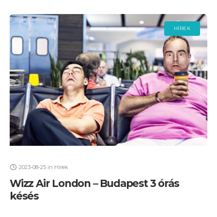
HÍREK
2023-08-25
in
Hírek
Wizz Air London – Budapest 3 órás
késés