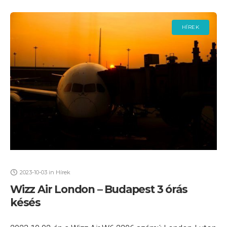
HÍREK
2023-10-03
in
Hírek
Wizz Air London – Budapest 3 órás
késés