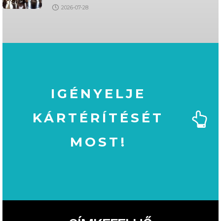
2026-07-28
IGÉNYELJE
KÁRTÉRÍTÉSÉT
MOST!
MOST!
KÁRTÉRÍTÉSÉT
IGÉNYELJE