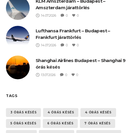
KLM Amszterdam – Budapest –
Amszterdam járattörlés
14.07.2026
0
0
Lufthansa Frankfurt – Budapest –
Frankfurt járattörlés
14.07.2026
0
0
Shanghai Airlines Budapest – Shanghai 9
órás késés
13.07.2026
0
0
TAGS
3 ÓRÁS KÉSÉS
4 ÓRÁS KÉSÉS
4 ÓRÁS KÉSÉS
5 ÓRÁS KÉSÉS
6 ÓRÁS KÉSÉS
7 ÓRÁS KÉSÉS