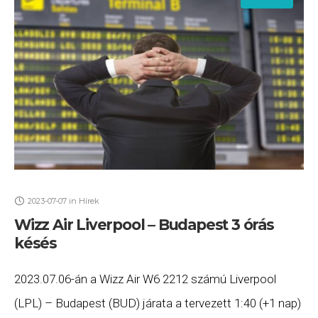
2023-07-07
in
Hírek
Wizz Air Liverpool – Budapest 3 órás
késés
2023.07.06-án a Wizz Air W6 2212 számú Liverpool
(LPL) – Budapest (BUD) járata a tervezett 1:40 (+1 nap)