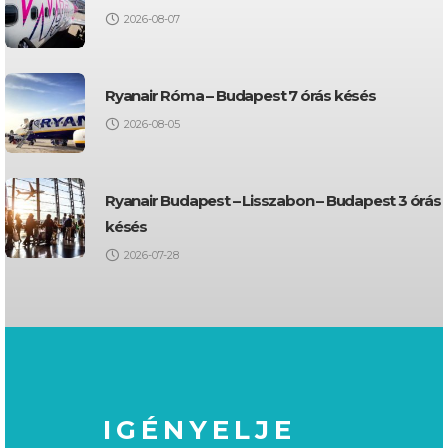
2026-08-07
Ryanair Róma – Budapest 7 órás késés
2026-08-05
Ryanair Budapest – Lisszabon – Budapest 3 órás
késés
2026-07-28
IGÉNYELJE