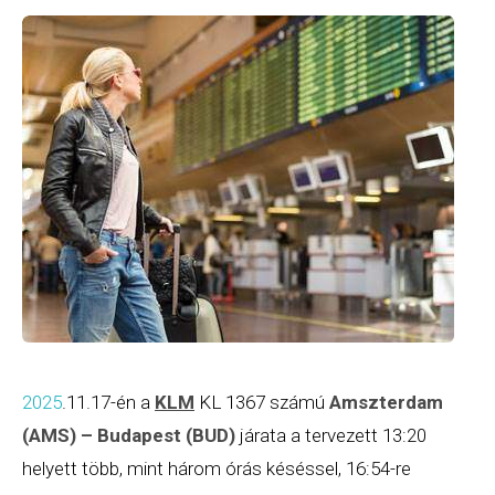
2025
.11.17-én a
KLM
KL 1367 számú
Amszterdam
(AMS) – Budapest (BUD)
járata a tervezett 13:20
helyett több, mint három órás késéssel, 16:54-re