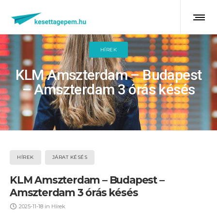
HÍREK
KLM Amszterdam – Budapest
– Amszterdam 3 órás késés
HÍREK
JÁRAT KÉSÉS
KLM Amszterdam – Budapest –
Amszterdam 3 órás késés
2025-11-18
in
Hírek