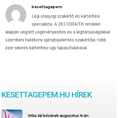
kesettagepem
Légi utasjogi szakértő és kártérítési
specialista. A 261/2004/EK rendelet
alapján végzett jogérvényesítés és a légitársaságokkal
szembeni hatékony igénybejelentés szakértője, több
ezer sikeres kártérítési ügy tapasztalatával.
KESETTAGEPEM.HU HÍREK
Wizz Air késések augusztus 6-án