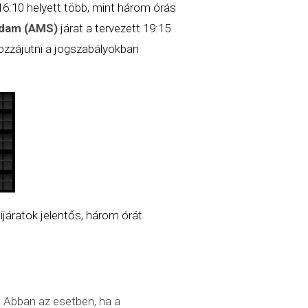
 16:10 helyett több, mint három órás
rdam (AMS)
járat a tervezett 19:15
ozzájutni a jogszabályokban
ijáratok jelentős, három órát
. Abban az esetben, ha a