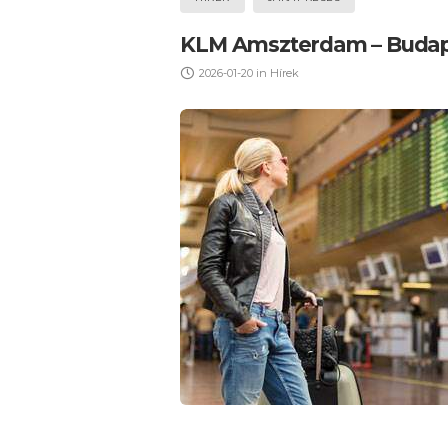
KLM Amszterdam – Budape
2026-01-20
in
Hírek