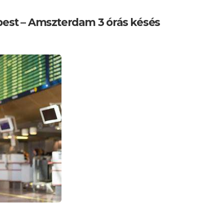
st – Amszterdam 3 órás késés