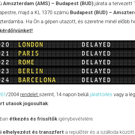
mú
Amszterdam (AMS) – Budapest (BUD)
járata a tervezett
dapestre, majd a KL 1370 számú
Budapest (BUD) – Amszte
szterdamba. Ha Ön a gépen utazott, és szeretne minél előbb h
i kérdőívünket
!
261
/2004
rendelet
szerint, 14 napon belüli
járattörlés
vagy a lég
árt utasok jogosultak
:
nyban
étkezés és frissítők
igénybevételére.
i elhelyezést és transzfert
a repülőtér és a szálloda között