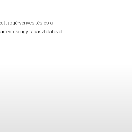
zett jogérvényesítés és a
rtérítési ügy tapasztalatával.