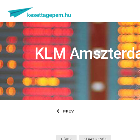
KLM Amszterda
PREV
HÍREK
JÁRAT KÉSÉS