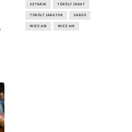
SZTRÁJK
TÖRÖLT JÁRAT
TÖRÖLT JÁRATOK
VARSÓ
WIZZ AIR
WIZZ AIR
a