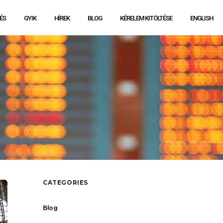
ÉS
GYIK
HÍREK
BLOG
KÉRELEM KITÖLTÉSE
ENGLISH
CATEGORIES
Blog