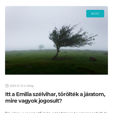
BLOG
2025-12-13
in
Blog
Itt a Emilia szélvihar, törölték a járatom,
mire vagyok jogosult?