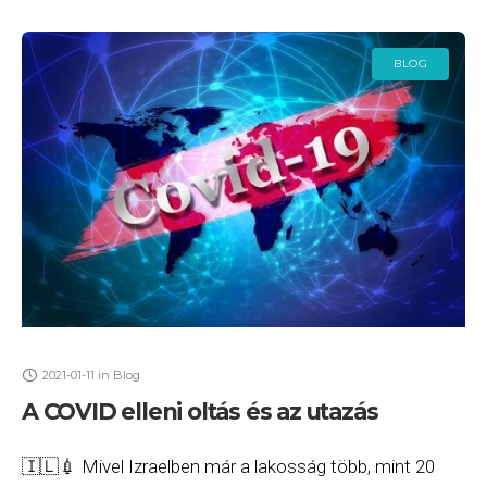
BLOG
2021-01-11
in
Blog
A COVID elleni oltás és az utazás
🇮🇱💉 Mivel Izraelben már a lakosság több, mint 20