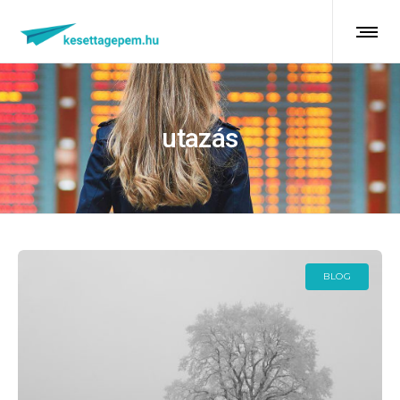
utazás
BLOG