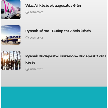
Wizz Air késések augusztus 6-án
2026-08-07
Ryanair Róma – Budapest 7 órás késés
2026-08-05
Ryanair Budapest – Lisszabon – Budapest 3 órás
késés
2026-07-28