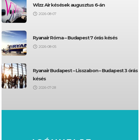
Wizz Air késések augusztus 6-án
2026-08-07
Ryanair Róma – Budapest 7 órás késés
2026-08-05
Ryanair Budapest – Lisszabon – Budapest 3 órás
késés
2026-07-28