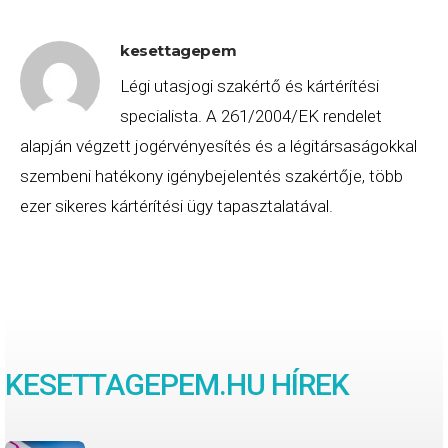
kesettagepem
Légi utasjogi szakértő és kártérítési
specialista. A 261/2004/EK rendelet
alapján végzett jogérvényesítés és a légitársaságokkal
szembeni hatékony igénybejelentés szakértője, több
ezer sikeres kártérítési ügy tapasztalatával.
KESETTAGEPEM.HU HÍREK