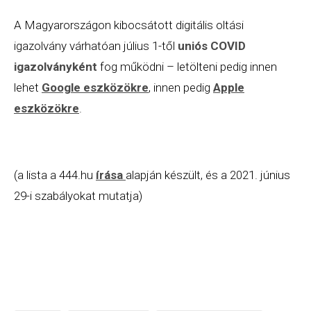
A Magyarországon kibocsátott digitális oltási
igazolvány várhatóan július 1-től
uniós COVID
igazolványként
fog működni – letölteni pedig innen
lehet
Google eszközökre
, innen pedig
Apple
eszközökre
.
(a lista a 444.hu
írása
alapján készült, és a 2021. június
29-i szabályokat mutatja)