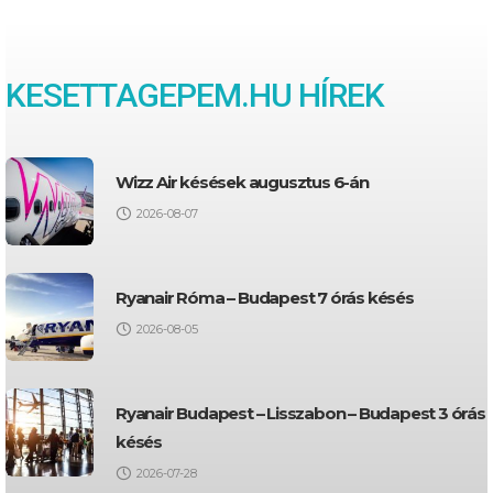
KESETTAGEPEM.HU HÍREK
Wizz Air késések augusztus 6-án
2026-08-07
Ryanair Róma – Budapest 7 órás késés
2026-08-05
Ryanair Budapest – Lisszabon – Budapest 3 órás
késés
2026-07-28