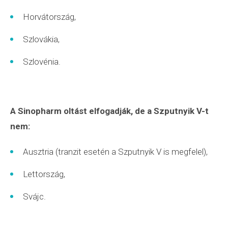
Horvátország,
Szlovákia,
Szlovénia.
A Sinopharm oltást elfogadják, de a Szputnyik V-t
nem:
Ausztria (tranzit esetén a Szputnyik V is megfelel),
Lettország,
Svájc.