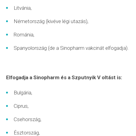
Litvánia,
Németország (kivéve légi utazás),
Románia,
Spanyolország (de a Sinopharm vakcinát elfogadja).
Elfogadja a Sinopharm és a Szputnyik V oltást is:
Bulgária,
Ciprus,
Csehország,
Észtország,