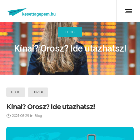
BLOG
Kínai? Orosz? Ide utazhatsz!
BLOG
HÍREK
Kínai? Orosz? Ide utazhatsz!
2021-06-29
in
Blog