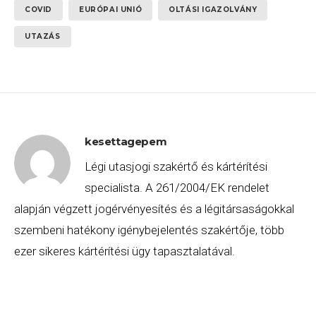
COVID
EURÓPAI UNIÓ
OLTÁSI IGAZOLVÁNY
UTAZÁS
kesettagepem
Légi utasjogi szakértő és kártérítési
specialista. A 261/2004/EK rendelet
alapján végzett jogérvényesítés és a légitársaságokkal
szembeni hatékony igénybejelentés szakértője, több
ezer sikeres kártérítési ügy tapasztalatával.