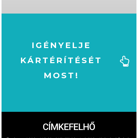
IGÉNYELJE
KÁRTÉRÍTÉSÉT
MOST!
MOST!
KÁRTÉRÍTÉSÉT
IGÉNYELJE
CÍMKEFELHŐ