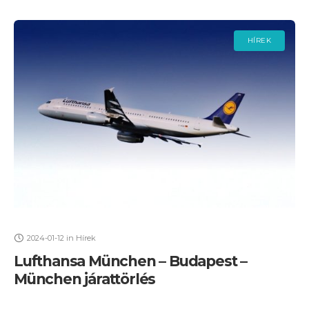
HÍREK
2024-01-12
in
Hírek
Lufthansa München – Budapest –
München járattörlés