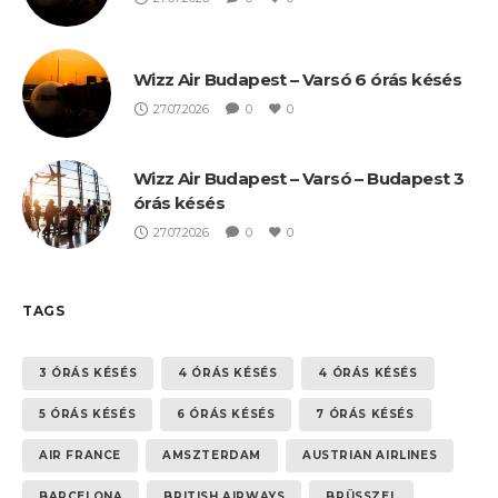
Wizz Air Budapest – Varsó 6 órás késés
27.07.2026
0
0
Wizz Air Budapest – Varsó – Budapest 3
órás késés
27.07.2026
0
0
TAGS
3 ÓRÁS KÉSÉS
4 ÓRÁS KÉSÉS
4 ÓRÁS KÉSÉS
5 ÓRÁS KÉSÉS
6 ÓRÁS KÉSÉS
7 ÓRÁS KÉSÉS
AIR FRANCE
AMSZTERDAM
AUSTRIAN AIRLINES
BARCELONA
BRITISH AIRWAYS
BRÜSSZEL