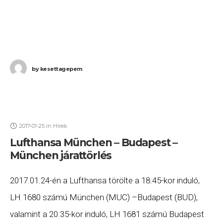
by
kesettagepem
2017-01-25
in
Hírek
Lufthansa München – Budapest –
München járattörlés
2017.01.24-én a Lufthansa törölte a 18:45-kor induló,
LH 1680 számú München (MUC) –Budapest (BUD),
valamint a 20:35-kor induló, LH 1681 számú Budapest