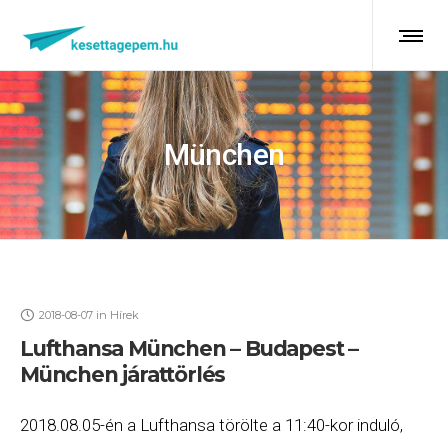
München
2018-08-07
in
Hírek
Lufthansa München – Budapest –
München járattörlés
2018.08.05-én a Lufthansa törölte a 11:40-kor induló,