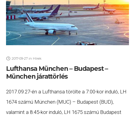
2017-09-27
in
Hírek
Lufthansa München – Budapest –
München járattörlés
2017.09.27-én a Lufthansa törölte a 7:00-kor induló, LH
1674 számú München (MUC) – Budapest (BUD),
valamint a 8:45-kor induló, LH 1675 számú Budapest
(BUD) – München (MUC) járatait. Ha Ön