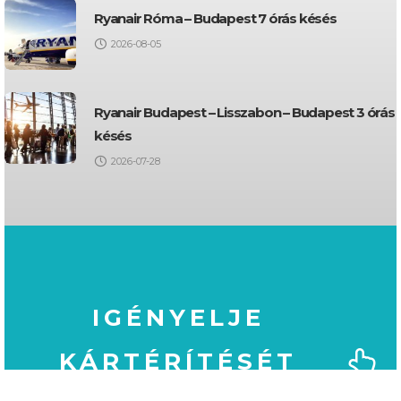
Ryanair Róma – Budapest 7 órás késés
2026-08-05
Ryanair Budapest – Lisszabon – Budapest 3 órás
késés
2026-07-28
IGÉNYELJE
KÁRTÉRÍTÉSÉT