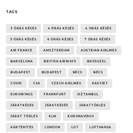
TAGS
3 ÓRÁS KÉSÉS
4 ÓRÁS KÉSÉS
4 ÓRÁS KÉSÉS
5 ÓRÁS KÉSÉS
6 ÓRÁS KÉSÉS
7 ÓRÁS KÉSÉS
AIR FRANCE
AMSZTERDAM
AUSTRIAN AIRLINES
BARCELONA
BRITISH AIRWAYS
BRÜSSZEL
BUDAPEST
BUDAPEST
BÉCS
BÉCS
COVID
CSA
CZECH AIRLINES
EASYJET
EUROWINGS
FRANKFURT
ISZTAMBUL
JÁRATKÉSÉS
JÁRATKÉSÉS
JÁRATTÖRLÉS
JÁRAT TÖRLÉS
KLM
KORONAVÍRUS
KÁRTÉRÍTÉS
LONDON
LOT
LUFTHANSA