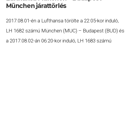
München járattörlés
2017.08.01-én a Lufthansa törölte a 22:05-kor induló,
LH 1682 számú München (MUC) – Budapest (BUD) és
a 2017.08.02-án 06:20-kor induló, LH 1683 számú
Budapest (BUD) – München (MUC) járatát. Ha