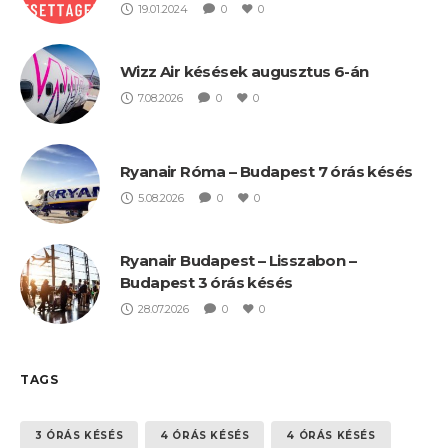
19.01.2024
0
0
Wizz Air késések augusztus 6-án
7.08.2026
0
0
Ryanair Róma – Budapest 7 órás késés
5.08.2026
0
0
Ryanair Budapest – Lisszabon –
Budapest 3 órás késés
28.07.2026
0
0
TAGS
3 ÓRÁS KÉSÉS
4 ÓRÁS KÉSÉS
4 ÓRÁS KÉSÉS