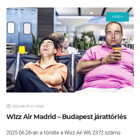
HÍREK
2025-06-27
in
Hírek
Wizz Air Madrid – Budapest járattörlés
2025.06.26-án a törölte a Wizz Air W6 2372 számú