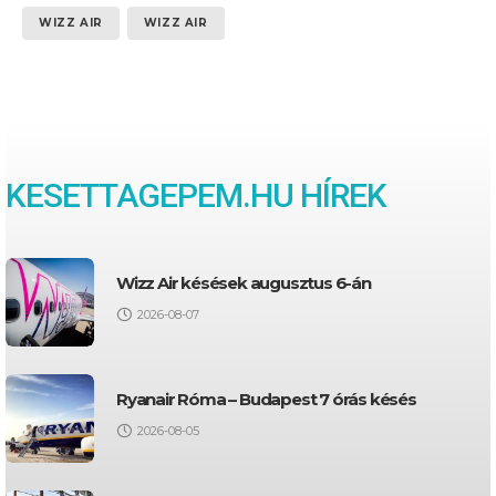
WIZZ AIR
WIZZ AIR
KESETTAGEPEM.HU HÍREK
Wizz Air késések augusztus 6-án
2026-08-07
Ryanair Róma – Budapest 7 órás késés
2026-08-05