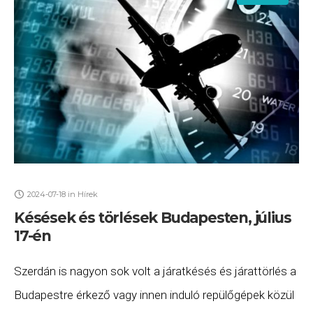
2024-07-18
in
Hírek
Késések és törlések Budapesten, július
17-én
Szerdán is nagyon sok volt a járatkésés és járattörlés a
Budapestre érkező vagy innen induló repülőgépek közül