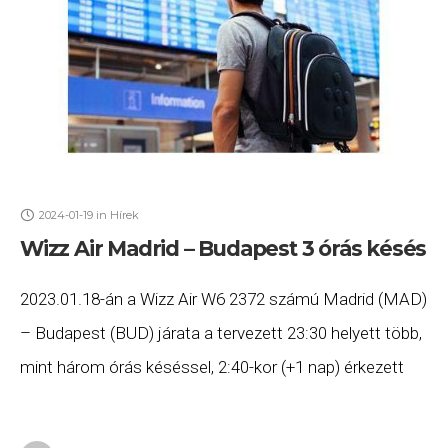
2024-01-19
in
Hírek
Wizz Air Madrid – Budapest 3 órás késés
2023.01.18-án a Wizz Air W6 2372 számú Madrid (MAD)
– Budapest (BUD) járata a tervezett 23:30 helyett több,
mint három órás késéssel, 2:40-kor (+1 nap) érkezett
meg Budapestre. Ha Ön