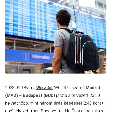
2023.01.18-án a
Wizz Air
W6 2372 számú
Madrid
(MAD) – Budapest (BUD)
járata a tervezett 23:30
helyett több, mint
három órás késéssel
, 2:40-kor (+1
nap) érkezett meg Budapestre. Ha Ön a gépen utazott,