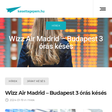
HÍREK
Wizz Air Madrid – Budapest 3
órás késés
HÍREK
JÁRAT KÉSÉS
Wizz Air Madrid – Budapest 3 órás késés
2024-01-19
in
Hírek