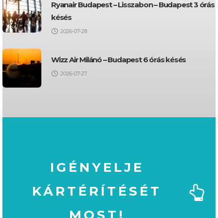
Ryanair Budapest – Lisszabon – Budapest 3 órás
késés
2026-07-28
Wizz Air Milánó – Budapest 6 órás késés
2026-07-27
IGÉNYELJE
KÁRTÉRÍTÉSÉT
MOST!