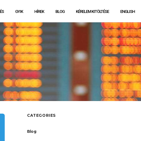
ÉS
GYIK
HÍREK
BLOG
KÉRELEM KITÖLTÉSE
ENGLISH
CATEGORIES
Blog