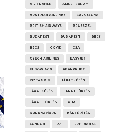
AIR FRANCE
AMSZTERDAM
AUSTRIAN AIRLINES
BARCELONA
BRITISH AIRWAYS
BRÜSSZEL
BUDAPEST
BUDAPEST
BÉCS
BÉCS
COVID
CSA
CZECH AIRLINES
EASYJET
EUROWINGS
FRANKFURT
ISZTAMBUL
JÁRATKÉSÉS
JÁRATKÉSÉS
JÁRATTÖRLÉS
JÁRAT TÖRLÉS
KLM
KORONAVÍRUS
KÁRTÉRÍTÉS
LONDON
LOT
LUFTHANSA