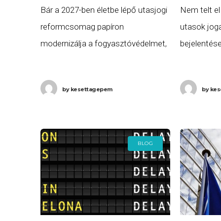
Bár a 2027-ben életbe lépő utasjogi
Nem telt el
reformcsomag papíron
utasok jog
modernizálja a fogyasztóvédelmet,
bejelentése
a jogalkotók elmulasztották
nyílt támad
orvosolni azokat a mélyen
Bizottság t
by
kesettagepem
by
kes
gyökerező hibákat, amelyek az
O’Leary, a 
elmúlt két évtizedben a gyakorlati
jogérvényesítés igazi gátjai
BLOG