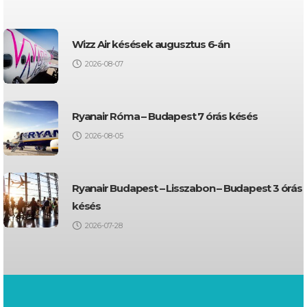
Wizz Air késések augusztus 6-án
2026-08-07
Ryanair Róma – Budapest 7 órás késés
2026-08-05
Ryanair Budapest – Lisszabon – Budapest 3 órás
késés
2026-07-28