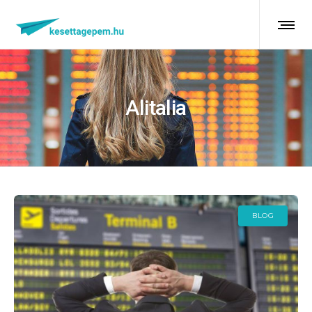
Alitalia
BLOG