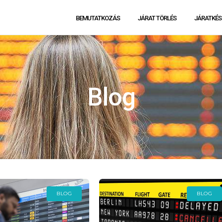
BEMUTATKOZÁS
JÁRAT TÖRLÉS
JÁRATKÉS
Blog
BLOG
BLOG