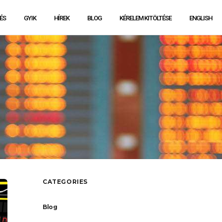
ÉS
GYIK
HÍREK
BLOG
KÉRELEM KITÖLTÉSE
ENGLISH
CATEGORIES
Blog